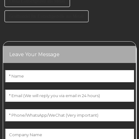
China Esstischgestell aus Metall
Großhandel für Esstischgestelle aus Metall
Leave Your Message