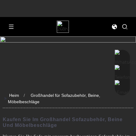
Heim
Großhandel für Sofazubehör, Beine,
>>
Möbelbeschläge
Kaufen Sie Im Großhandel Sofazubehör, Beine
Und Möbelbeschläge