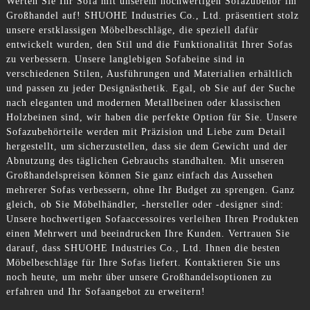
Werten Sie Ihr Sofa mit unserem hochwertigen Sofazubehör im
Großhandel auf! SHUOHE Industries Co., Ltd. präsentiert stolz
unsere erstklassigen Möbelbeschläge, die speziell dafür
entwickelt wurden, den Stil und die Funktionalität Ihrer Sofas
zu verbessern. Unsere langlebigen Sofabeine sind in
verschiedenen Stilen, Ausführungen und Materialien erhältlich
und passen zu jeder Designästhetik. Egal, ob Sie auf der Suche
nach eleganten und modernen Metallbeinen oder klassischen
Holzbeinen sind, wir haben die perfekte Option für Sie. Unsere
Sofazubehörteile werden mit Präzision und Liebe zum Detail
hergestellt, um sicherzustellen, dass sie dem Gewicht und der
Abnutzung des täglichen Gebrauchs standhalten. Mit unseren
Großhandelspreisen können Sie ganz einfach das Aussehen
mehrerer Sofas verbessern, ohne Ihr Budget zu sprengen. Ganz
gleich, ob Sie Möbelhändler, -hersteller oder -designer sind:
Unsere hochwertigen Sofaaccessoires verleihen Ihren Produkten
einen Mehrwert und beeindrucken Ihre Kunden. Vertrauen Sie
darauf, dass SHUOHE Industries Co., Ltd. Ihnen die besten
Möbelbeschläge für Ihre Sofas liefert. Kontaktieren Sie uns
noch heute, um mehr über unsere Großhandelsoptionen zu
erfahren und Ihr Sofaangebot zu erweitern!