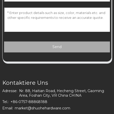
Send
Kontaktiere Uns
Adresse:
Nr. 88, Haitian Road, Hecheng Street, Gaoming
Area, Foshan City, VR China CHINA
Tel.:
+86-0757-88868188
Email:
market@shuohehardware.com