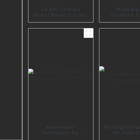
Heißer Verkauf
Möbelbei
Möbel Beine Schrank
moderne L
DIY Ersatz
Chrom
polnischen Edelstahl
Nachtbank
Metall Sofa Beine
golden
S0361
Metallschran
I2839
Aluminium-
Metallgroßha
Möbelbein für
für Sofa S
Wohnzimmer A0729-