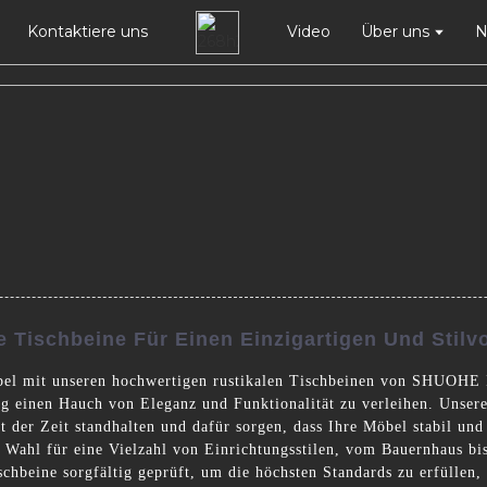
Kontaktiere uns
Video
Über uns
N
 Tischbeine Für Einen Einzigartigen Und Stilv
bel mit unseren hochwertigen rustikalen Tischbeinen von SHUOHE I
ung einen Hauch von Eleganz und Funktionalität zu verleihen. Unser
t der Zeit standhalten und dafür sorgen, dass Ihre Möbel stabil und 
n Wahl für eine Vielzahl von Einrichtungsstilen, vom Bauernhaus bi
hbeine sorgfältig geprüft, um die höchsten Standards zu erfüllen, 