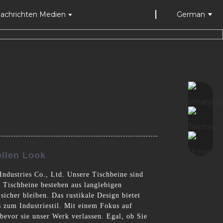
achrichten Medien
German
ollen Look
ndustries Co., Ltd. Unsere Tischbeine sind
e Tischbeine bestehen aus langlebigen
sicher bleiben. Das rustikale Design bietet
s zum Industriestil. Mit einem Fokus auf
bevor sie unser Werk verlassen. Egal, ob Sie