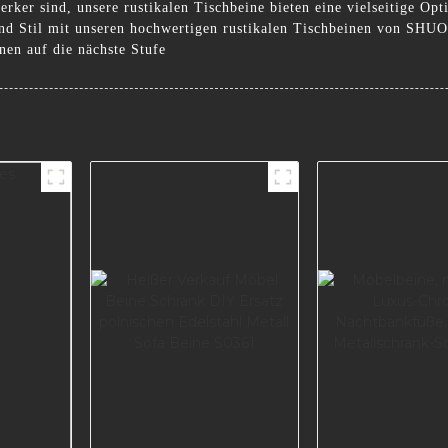
ker sind, unsere rustikalen Tischbeine bieten eine vielseitige Opt
nd Stil mit unseren hochwertigen rustikalen Tischbeinen von SHU
nen auf die nächste Stufe