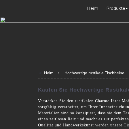
Heim
Produkte
>>
Heim
Hochwertige rustikale Tischbeine
Kaufen Sie Hochwertige Rustikale
Verstärken Sie den rustikalen Charme Ihrer Mö
sorgfältig verarbeitet, um Ihrer Inneneinricht
Materialien sind so konzipiert, dass sie dem Tes
einen zeitlosen Reiz und macht es zur perfekte
Qualität und Handwerkskunst werden unsere Tisc