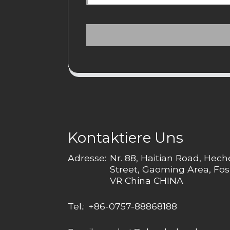
Kontaktiere Uns
Adresse:
Nr. 88, Haitian Road, Hec
Street, Gaoming Area, Fos
VR China CHINA
Tel.:
+86-0757-88868188