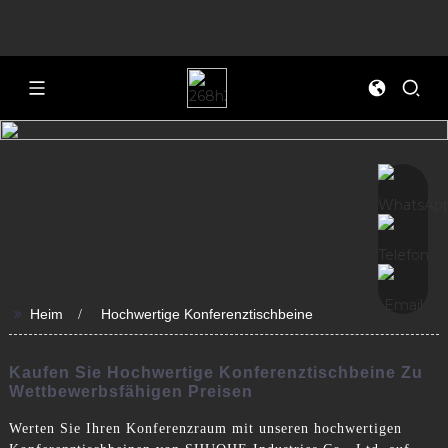
>>
Heim
Hochwertige Konferenztischbeine
Kaufen Sie Hochwertige Konferenztischbeine Zu
Wettbewerbsfähigen Preisen
Werten Sie Ihren Konferenzraum mit unseren hochwertigen