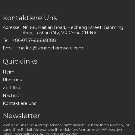
Kontaktiere Uns
Adresse:
Nr. 88, Haitian Road, Hecheng Street, Gaoming
Area, Foshan City, VR China CHINA
Tel.:
+86-0757-88868188
Email:
market@shuohehardware.com
Quicklinks
Heim
Über uns
Zertifikat
Nachricht
Kontaktiere uns
Newsletter
Wenn Sie uns eine Anfrage senden, hinterlassen Sie bitte Ihren Namen, Ihr
Land, Ihre E-Mail-Adresse und Ihre Mobiltelefonnummer. Wir werden
Ihnen innerhalb von 24 Stunden antworten.