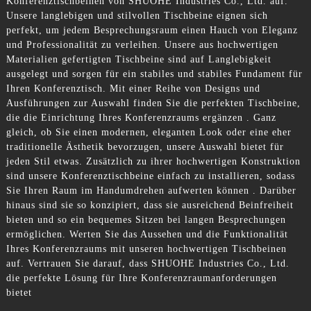
Konferenztischbeinen von SHUOHE Industries Co., Ltd. auf.
Unsere langlebigen und stilvollen Tischbeine eignen sich
perfekt, um jedem Besprechungsraum einen Hauch von Eleganz
und Professionalität zu verleihen. Unsere aus hochwertigen
Materialien gefertigten Tischbeine sind auf Langlebigkeit
ausgelegt und sorgen für ein stabiles und stabiles Fundament für
Ihren Konferenztisch. Mit einer Reihe von Designs und
Ausführungen zur Auswahl finden Sie die perfekten Tischbeine,
die die Einrichtung Ihres Konferenzraums ergänzen . Ganz
gleich, ob Sie einen modernen, eleganten Look oder eine eher
traditionelle Ästhetik bevorzugen, unsere Auswahl bietet für
jeden Stil etwas. Zusätzlich zu ihrer hochwertigen Konstruktion
sind unsere Konferenztischbeine einfach zu installieren, sodass
Sie Ihren Raum im Handumdrehen aufwerten können . Darüber
hinaus sind sie so konzipiert, dass sie ausreichend Beinfreiheit
bieten und so ein bequemes Sitzen bei langen Besprechungen
ermöglichen. Werten Sie das Aussehen und die Funktionalität
Ihres Konferenzraums mit unseren hochwertigen Tischbeinen
auf. Vertrauen Sie darauf, dass SHUOHE Industries Co., Ltd.
die perfekte Lösung für Ihre Konferenzraumanforderungen
bietet