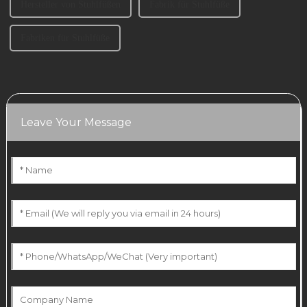
Hersteller von Stuhlfüßen
Fabrik für Stuhlfüße
Fabriken für Stuhlfüße
Leave Your Message