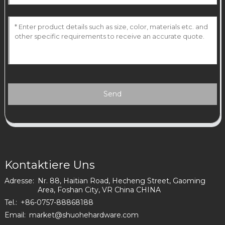
Send
Kontaktiere Uns
Adresse:
Nr. 88, Haitian Road, Hecheng Street, Gaoming
Area, Foshan City, VR China CHINA
Tel.:
+86-0757-88868188
Email:
market@shuohehardware.com