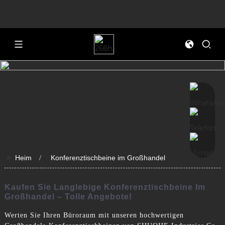
>>
Heim
Konferenztischbeine im Großhandel
Kaufen Sie Langlebige Konferenztischbeine Im
Großhandel – Tolle Angebote!
Werten Sie Ihren Büroraum mit unseren hochwertigen