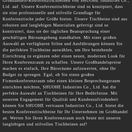
Großhandels-Konferenztischbeinen von SHUOHE Industries Co.,
Ltd. auf. Unsere Konferenztischbeine sind so konzipiert, dass
sie eine professionelle und stilvolle Grundlage für
Konferenztische jeder Größe bieten. Unsere Tischbeine sind aus
robusten und langlebigen Materialien gefertigt sind so
konstruiert, dass sie der täglichen Beanspruchung einer
geschäftigen Büroumgebung standhalten. Mit einer großen
Auswahl an verfügbaren Stilen und Ausführungen können Sie
die perfekten Tischbeine auswählen, um Ihre bestehende
Einrichtung zu ergänzen oder einen neuen, modernen Look für
Ihren Konferenzraum zu schaffen. Unsere Großhandelspreise
machen es einfach, Ihre Büroräume aufzuwerten, ohne Ihr
Budget zu sprengen. Egal, ob Sie einen großen
Firmenkonferenzraum oder einen kleinen Besprechungsraum
einrichten möchten, SHUOHE Industries Co., Ltd. hat die
perfekte Auswahl an Tischbeinen für Ihre Bedürfnisse. Mit
unserem Engagement für Qualität und Kundenzufriedenheit
können Sie SHUOHE vertrauen Industries Co., Ltd. bietet die
besten Konferenztischbeine für Ihr Unternehmen im Großhandel
an. Werten Sie Ihren Konferenzraum noch heute mit unseren
langlebigen und stilvollen Tischbeinen auf!