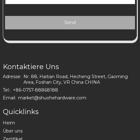
Send
Kontaktiere Uns
Adresse:
Nr. 88, Haitian Road, Hecheng Street, Gaoming
Area, Foshan City, VR China CHINA
Tel.:
+86-0757-88868188
Email:
market@shuohehardware.com
Quicklinks
Heim
Über uns
Zertifikat