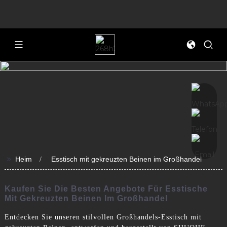
>>
Heim
Esstisch mit gekreuzten Beinen im Großhandel
Kaufen Sie Die Besten Angebote Für Esstische
Mit Gekreuzten Beinen Im Großhandel
Entdecken Sie unseren stilvollen Großhandels-Esstisch mit