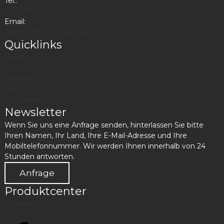
Tel.:
+86-0757-88868188
Email:
market@shuohehardware.com
Quicklinks
Heim
Über uns
Zertifikat
Nachricht
Kontaktiere uns
Newsletter
Wenn Sie uns eine Anfrage senden, hinterlassen Sie bitte
Ihren Namen, Ihr Land, Ihre E-Mail-Adresse und Ihre
Mobiltelefonnummer. Wir werden Ihnen innerhalb von 24
Stunden antworten.
Anfrage
Produktcenter
Sofabeine