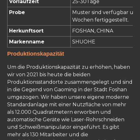
Vorlaufzeit
25
-30
Tage
Probe
Muster sind verfügbar und
Wochen fertiggestellt.
Herkunftsort
FOSHAN, CHINA
Markenname
SHUOHE
Produktionskapazität
Um die Produktionskapazität zu erhöhen, haben
wir von 2021 bis heute die beiden
Produktionsstandorte zusammengelegt und sind
in die Gegend von Gaoming in der Stadt Foshan
umgezogen. Wir haben unsere eigene moderne
Standardanlage mit einer Nutzfläche von mehr
als 12.000 Quadratmetern erworben und
automatische Geräte wie Laser-Rohrschneiden
und Schweißmanipulator eingeführt. Es gibt
mehr als 130 Mitarbeiter und die