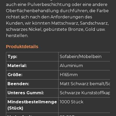
auch eine Pulverbeschichtung oder eine andere
Oberflächenbehandlung durchführen, die Farbe
richtet sich nach den Anforderungen des
Kunden, wir könnten Mattschwarz, Sandschwarz,
schwarzes Nickel, gebürstete Bronze, Gold usw.
herstellen.
Produktdetails
Typ:
Sofabein/Möbelbein
Material:
Aluminium
Größe:
H165mm
Beenden:
Matt
Schwarz
bemalt
/Schw
Unteres Gummi:
Schwarze Kunststoffkappe
Mindestbestellmenge
1000 Stück
(Stück)