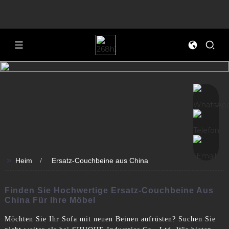
>>
Heim
Ersatz-Couchbeine aus China
Finden Sie Hochwertige Ersatz-Couchbeine Aus
China Für Ihre Möbel
Möchten Sie Ihr Sofa mit neuen Beinen aufrüsten? Suchen Sie