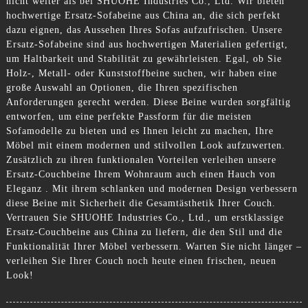
nicht weiter als bei SHUOHE Industries Co., Ltd. Wir bieten
hochwertige Ersatz-Sofabeine aus China an, die sich perfekt
dazu eignen, das Aussehen Ihres Sofas aufzufrischen. Unsere
Ersatz-Sofabeine sind aus hochwertigen Materialien gefertigt,
um Haltbarkeit und Stabilität zu gewährleisten. Egal, ob Sie
Holz-, Metall- oder Kunststoffbeine suchen, wir haben eine
große Auswahl an Optionen, die Ihren spezifischen
Anforderungen gerecht werden. Diese Beine wurden sorgfältig
entworfen, um eine perfekte Passform für die meisten
Sofamodelle zu bieten und es Ihnen leicht zu machen, Ihre
Möbel mit einem modernen und stilvollen Look aufzuwerten.
Zusätzlich zu ihren funktionalen Vorteilen verleihen unsere
Ersatz-Couchbeine Ihrem Wohnraum auch einen Hauch von
Eleganz . Mit ihrem schlanken und modernen Design verbessern
diese Beine mit Sicherheit die Gesamtästhetik Ihrer Couch.
Vertrauen Sie SHUOHE Industries Co., Ltd., um erstklassige
Ersatz-Couchbeine aus China zu liefern, die den Stil und die
Funktionalität Ihrer Möbel verbessern. Warten Sie nicht länger –
verleihen Sie Ihrer Couch noch heute einen frischen, neuen
Look!