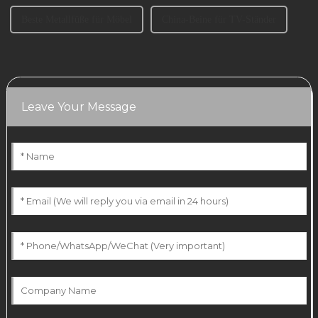
Beste Metallfüße für Möbel
China-Beine für TV-Ständer
Leave Your Message