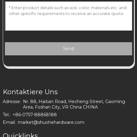
Send
Kontaktiere Uns
Adresse:
Nr. 88, Haitian Road, Hecheng Street, Gaoming
Area, Foshan City, VR China CHINA
Tel.:
+86-0757-88868188
Email:
market@shuohehardware.com
Quicklinks