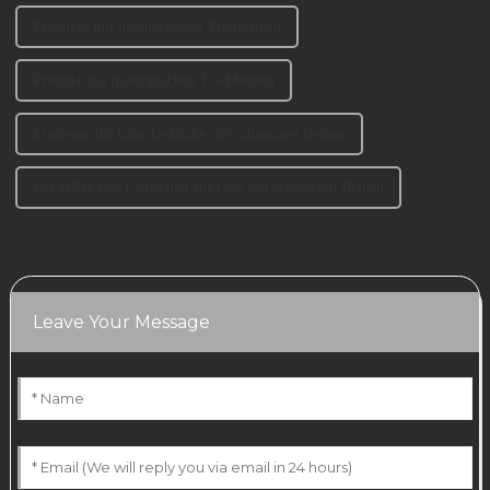
Produkte mit quadratischen Tischbeinen
Produkt mit quadratischen Tischbeinen
Lieferant für Glas-Esstische mit schwarzen Beinen
Hersteller von Esstischen aus Glas mit schwarzen Beinen
Leave Your Message