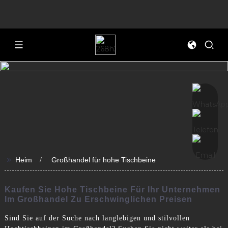
>>
Heim
Großhandel für hohe Tischbeine
Kaufen Sie Hohe Tischbeine Für Ihr Unternehmen
Im Großhandel Zu Erschwinglichen Preisen
Sind Sie auf der Suche nach langlebigen und stilvollen