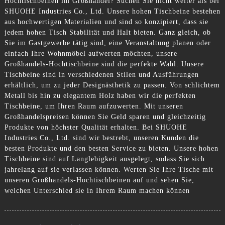
Hochtischbeinen im Großhandel? Suchen Sie nicht weiter als bei
SHUOHE Industries Co., Ltd. Unsere hohen Tischbeine bestehen
aus hochwertigen Materialien und sind so konzipiert, dass sie
jedem hohen Tisch Stabilität und Halt bieten. Ganz gleich, ob
Sie im Gastgewerbe tätig sind, eine Veranstaltung planen oder
einfach Ihre Wohnmöbel aufwerten möchten, unsere
Großhandels-Hochtischbeine sind die perfekte Wahl. Unsere
Tischbeine sind in verschiedenen Stilen und Ausführungen
erhältlich, um zu jeder Designästhetik zu passen. Von schlichtem
Metall bis hin zu elegantem Holz haben wir die perfekten
Tischbeine, um Ihren Raum aufzuwerten. Mit unseren
Großhandelspreisen können Sie Geld sparen und gleichzeitig
Produkte von höchster Qualität erhalten. Bei SHUOHE
Industries Co., Ltd. sind wir bestrebt, unseren Kunden die
besten Produkte und den besten Service zu bieten. Unsere hohen
Tischbeine sind auf Langlebigkeit ausgelegt, sodass Sie sich
jahrelang auf sie verlassen können. Werten Sie Ihre Tische mit
unseren Großhandels-Hochtischbeinen auf und sehen Sie,
welchen Unterschied sie in Ihrem Raum machen können