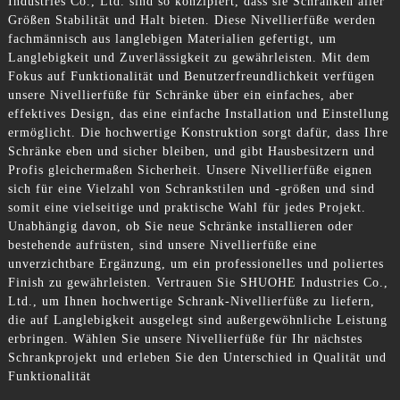
Industries Co., Ltd. sind so konzipiert, dass sie Schränken aller
Größen Stabilität und Halt bieten. Diese Nivellierfüße werden
fachmännisch aus langlebigen Materialien gefertigt, um
Langlebigkeit und Zuverlässigkeit zu gewährleisten. Mit dem
Fokus auf Funktionalität und Benutzerfreundlichkeit verfügen
unsere Nivellierfüße für Schränke über ein einfaches, aber
effektives Design, das eine einfache Installation und Einstellung
ermöglicht. Die hochwertige Konstruktion sorgt dafür, dass Ihre
Schränke eben und sicher bleiben, und gibt Hausbesitzern und
Profis gleichermaßen Sicherheit. Unsere Nivellierfüße eignen
sich für eine Vielzahl von Schrankstilen und -größen und sind
somit eine vielseitige und praktische Wahl für jedes Projekt.
Unabhängig davon, ob Sie neue Schränke installieren oder
bestehende aufrüsten, sind unsere Nivellierfüße eine
unverzichtbare Ergänzung, um ein professionelles und poliertes
Finish zu gewährleisten. Vertrauen Sie SHUOHE Industries Co.,
Ltd., um Ihnen hochwertige Schrank-Nivellierfüße zu liefern,
die auf Langlebigkeit ausgelegt sind außergewöhnliche Leistung
erbringen. Wählen Sie unsere Nivellierfüße für Ihr nächstes
Schrankprojekt und erleben Sie den Unterschied in Qualität und
Funktionalität