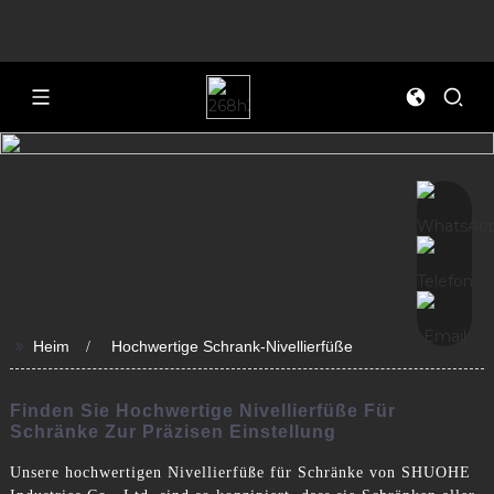
>>
Heim
Hochwertige Schrank-Nivellierfüße
Finden Sie Hochwertige Nivellierfüße Für
Schränke Zur Präzisen Einstellung
Unsere hochwertigen Nivellierfüße für Schränke von SHUOHE