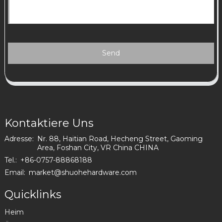
Send
Kontaktiere Uns
Adresse:
Nr. 88, Haitian Road, Hecheng Street, Gaoming
Area, Foshan City, VR China CHINA
Tel.:
+86-0757-88868188
Email:
market@shuohehardware.com
Quicklinks
Heim