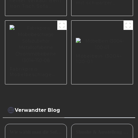
heißer Verkauf Bent
mit schwarzer
Iron Tisch Sofa
Nickelfarbe in Polen
Füße Beine Metall
I2993
Möbel Zubehör
Teile I2896
Möbelbein I3004-
100-01
Fabrikpreis
Möbelbeschläge
Sofazubehör
Metallsofabeine
Chrommöbelbeine
I3014-150-08
Verwandter Blog
Wie wählt man die Sofabeine aus?
Shuohe & Ausstellung CIFM 2024 Interzum Guangzhou