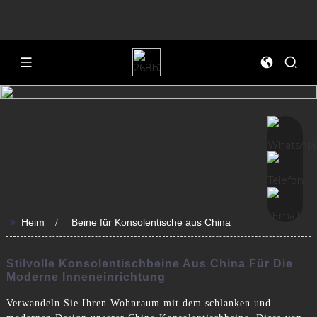
>>
Heim
Beine für Konsolentische aus China
Stilvolle Konsolentischbeine Aus China Für Die
Moderne Inneneinrichtung
Verwandeln Sie Ihren Wohnraum mit dem schlanken und