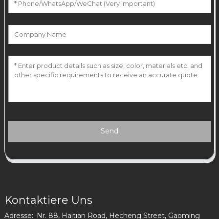
Send
Kontaktiere Uns
Adresse:
Nr. 88, Haitian Road, Hecheng Street, Gaoming