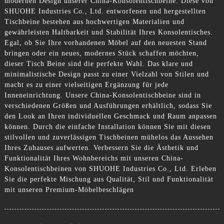
modernen Design unserer China-Konsolentischbeine. Diese von
SHUOHE Industries Co., Ltd. entworfenen und hergestellten
Tischbeine bestehen aus hochwertigen Materialien und
gewährleisten Haltbarkeit und Stabilität Ihres Konsolentisches.
Egal, ob Sie Ihre vorhandenen Möbel auf den neuesten Stand
bringen oder ein neues, modernes Stück schaffen möchten,
dieser Tisch Beine sind die perfekte Wahl. Das klare und
minimalistische Design passt zu einer Vielzahl von Stilen und
macht es zu einer vielseitigen Ergänzung für jede
Inneneinrichtung. Unsere China-Konsolentischbeine sind in
verschiedenen Größen und Ausführungen erhältlich, sodass Sie
den Look an Ihren individuellen Geschmack und Raum anpassen
können. Durch die einfache Installation können Sie mit diesen
stilvollen und zuverlässigen Tischbeinen mühelos das Aussehen
Ihres Zuhauses aufwerten. Verbessern Sie die Ästhetik und
Funktionalität Ihres Wohnbereichs mit unseren China-
Konsolentischbeinen von SHUOHE Industries Co., Ltd. Erleben
Sie die perfekte Mischung aus Qualität, Stil und Funktionalität
mit unseren Premium-Möbelbeschlägen