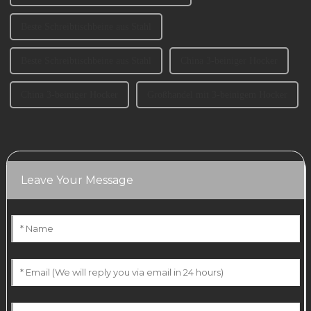
Beste Schreibtischbeine aus Stahl
Beste Schreibtischbeine aus Stahl
China 3-beiniger Hocker
China 3-beiniger Hocker
Großhandel mit 3-beinigem Hocker
Leave Your Message