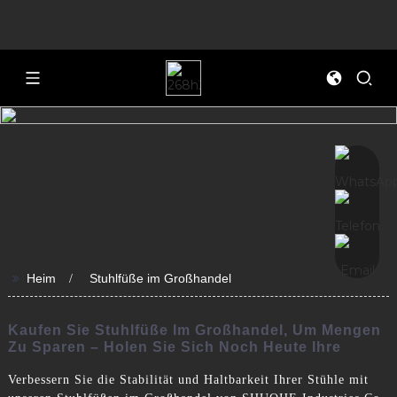
>>
Heim
Stuhlfüße im Großhandel
Kaufen Sie Stuhlfüße Im Großhandel, Um Mengen
Zu Sparen – Holen Sie Sich Noch Heute Ihre
Verbessern Sie die Stabilität und Haltbarkeit Ihrer Stühle mit