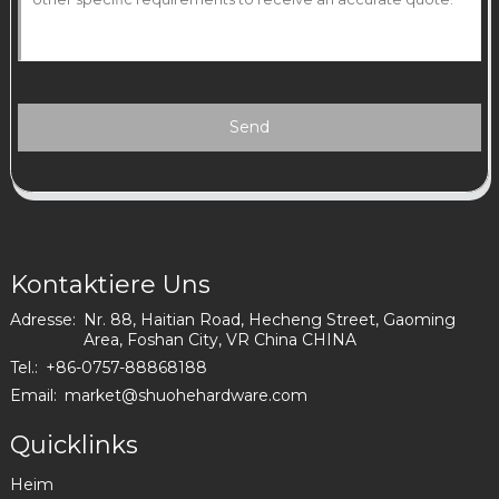
Send
Kontaktiere Uns
Adresse:
Nr. 88, Haitian Road, Hecheng Street, Gaoming
Area, Foshan City, VR China CHINA
Tel.:
+86-0757-88868188
Email:
market@shuohehardware.com
Quicklinks
Heim