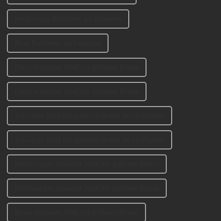
Hochwertige Bankbeine aus Gusseisen
Beste Bankbeine aus Gusseisen
China Schwarzer Stuhl mit goldenen Beinen
China Schwarzer Stuhl mit goldenen Beinen
Schwarzer Stuhl mit goldenen Beinen im Großhandel
Schwarzer Stuhl mit goldenen Beinen im Großhandel
Hochwertiger schwarzer Stuhl mit goldenen Beinen
Hochwertiger schwarzer Stuhl mit goldenen Beinen
Bester schwarzer Stuhl mit goldenen Beinen