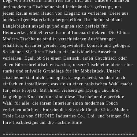
Legs von SHUOHE Industries Co., Ltd. auf. Unsere schlanken
und modernen Tischbeine sind fachmännisch gefertigt, um
jedem Raum einen Hauch von Eleganz zu verleihen. Diese aus
hochwertigen Materialien hergestellten Tischbeine sind auf
Langlebigkeit ausgelegt und eignen sich perfekt für
Heimwerker, Möbelhersteller und Innenarchitekten. Die China
Modern-Tischbeine sind in verschiedenen Ausführungen
erhältlich, darunter gerade, abgewinkelt, konisch und gebogen.
So können Sie Ihren Tischen ein individuelles Aussehen
verleihen. Egal, ob Sie einen Esstisch, einen Couchtisch oder
einen Büroschreibtisch entwerfen, unsere Tischbeine bieten eine
starke und stilvolle Grundlage für Ihr Möbelstück. Unsere
Tischbeine sind nicht nur optisch ansprechend, sondern auch
einfach zu installieren, was sie zu einer praktischen Wahl macht
für jedes Projekt. Mit ihrem vielseitigen Design und ihrer
langlebigen Konstruktion sind diese Tischbeine die perfekte
Wahl für alle, die ihrem Interieur einen modernen Touch
verleihen möchten. Entscheiden Sie sich für die China Modern
Table Legs von SHUOHE Industries Co., Ltd. und bringen Sie
Ihre Tischdesigns auf die nächste Stufe