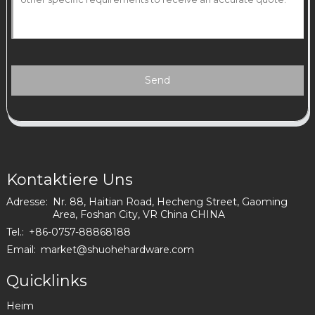
Send
Kontaktiere Uns
Adresse:
Nr. 88, Haitian Road, Hecheng Street, Gaoming
Area, Foshan City, VR China CHINA
Tel.:
+86-0757-88868188
Email:
market@shuohehardware.com
Quicklinks
Heim