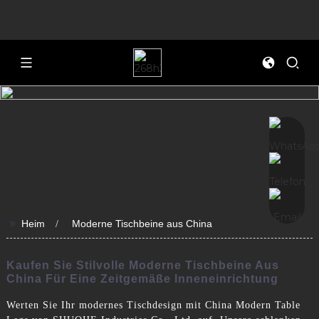
>>
Heim
Moderne Tischbeine aus China
Kaufen Sie Stilvolle Moderne Tischbeine Aus
China Für Eine Zeitgemäße Inneneinrichtung
Werten Sie Ihr modernes Tischdesign mit China Modern Table