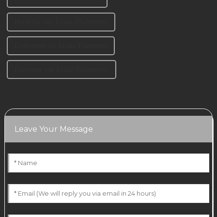
Hersteller von Ersatz-Tischbeinen
Lieferanten für Ersatz-Tischbeine
Exporteur von Ersatz-Tischbeinen
Leave Your Message