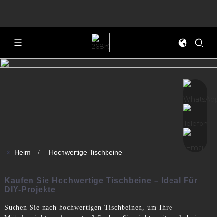
>>
Heim
Hochwertige Tischbeine
Kaufen Sie Hochwertige Tischbeine – Ideal Für
DIY-Projekte
Suchen Sie nach hochwertigen Tischbeinen, um Ihre