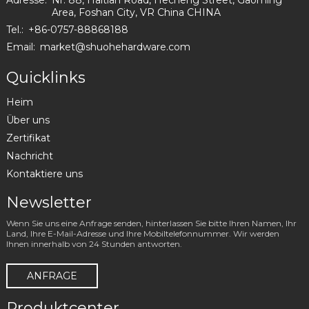
Adresse:
Nr. 88, Haitian Road, Hecheng Street, Gaoming
Area, Foshan City, VR China CHINA
Tel.:
+86-0757-88868188
Email:
market@shuohehardware.com
Quicklinks
Heim
Über uns
Zertifikat
Nachricht
Kontaktiere uns
Newsletter
Wenn Sie uns eine Anfrage senden, hinterlassen Sie bitte Ihren Namen, Ihr
Land, Ihre E-Mail-Adresse und Ihre Mobiltelefonnummer. Wir werden
Ihnen innerhalb von 24 Stunden antworten.
ANFRAGE
Produktcenter