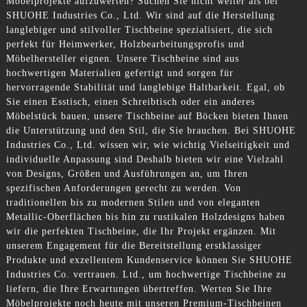
Möbelprojekte aufzuwerten? Suchen Sie nicht weiter als bei
SHUOHE Industries Co., Ltd. Wir sind auf die Herstellung
langlebiger und stilvoller Tischbeine spezialisiert, die sich
perfekt für Heimwerker, Holzbearbeitungsprofis und
Möbelhersteller eignen. Unsere Tischbeine sind aus
hochwertigen Materialien gefertigt und sorgen für
hervorragende Stabilität und langlebige Haltbarkeit. Egal, ob
Sie einen Esstisch, einen Schreibtisch oder ein anderes
Möbelstück bauen, unsere Tischbeine auf Böcken bieten Ihnen
die Unterstützung und den Stil, die Sie brauchen. Bei SHUOHE
Industries Co., Ltd. wissen wir, wie wichtig Vielseitigkeit und
individuelle Anpassung sind Deshalb bieten wir eine Vielzahl
von Designs, Größen und Ausführungen an, um Ihren
spezifischen Anforderungen gerecht zu werden. Von
traditionellen bis zu modernen Stilen und von eleganten
Metallic-Oberflächen bis hin zu rustikalen Holzdesigns haben
wir die perfekten Tischbeine, die Ihr Projekt ergänzen. Mit
unserem Engagement für die Bereitstellung erstklassiger
Produkte und exzellentem Kundenservice können Sie SHUOHE
Industries Co. vertrauen. Ltd., um hochwertige Tischbeine zu
liefern, die Ihre Erwartungen übertreffen. Werten Sie Ihre
Möbelprojekte noch heute mit unseren Premium-Tischbeinen