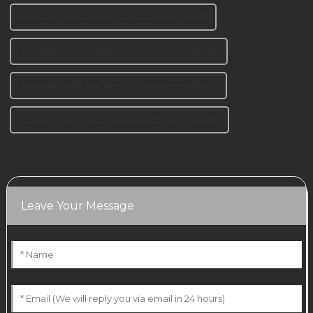
Fabriken für Tischbeine aus schwarzem Metall
Hersteller von Tischbeinen aus schwarzem Metall
Lieferanten für Tischbeine aus schwarzem Metall
Exporteur von Tischbeinen aus schwarzem Metall
Leave Your Message