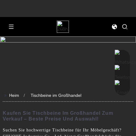
>>
Heim
Tischbeine im Großhandel
Kaufen Sie Tischbeine Im Großhandel Zum
Verkauf – Beste Preise Und Auswahl!
Suchen Sie hochwertige Tischbeine für Ihr Möbelgeschäft?