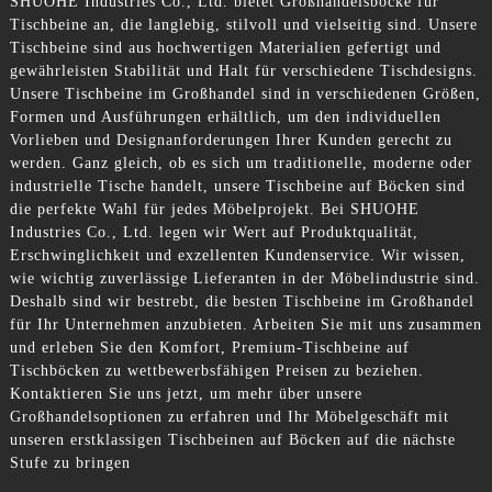
SHUOHE Industries Co., Ltd. bietet Großhandelsböcke für
Tischbeine an, die langlebig, stilvoll und vielseitig sind. Unsere
Tischbeine sind aus hochwertigen Materialien gefertigt und
gewährleisten Stabilität und Halt für verschiedene Tischdesigns.
Unsere Tischbeine im Großhandel sind in verschiedenen Größen,
Formen und Ausführungen erhältlich, um den individuellen
Vorlieben und Designanforderungen Ihrer Kunden gerecht zu
werden. Ganz gleich, ob es sich um traditionelle, moderne oder
industrielle Tische handelt, unsere Tischbeine auf Böcken sind
die perfekte Wahl für jedes Möbelprojekt. Bei SHUOHE
Industries Co., Ltd. legen wir Wert auf Produktqualität,
Erschwinglichkeit und exzellenten Kundenservice. Wir wissen,
wie wichtig zuverlässige Lieferanten in der Möbelindustrie sind.
Deshalb sind wir bestrebt, die besten Tischbeine im Großhandel
für Ihr Unternehmen anzubieten. Arbeiten Sie mit uns zusammen
und erleben Sie den Komfort, Premium-Tischbeine auf
Tischböcken zu wettbewerbsfähigen Preisen zu beziehen.
Kontaktieren Sie uns jetzt, um mehr über unsere
Großhandelsoptionen zu erfahren und Ihr Möbelgeschäft mit
unseren erstklassigen Tischbeinen auf Böcken auf die nächste
Stufe zu bringen