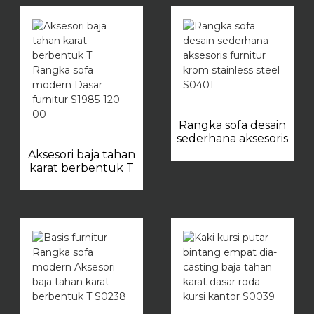
Rangka sofa desain
sederhana aksesoris
furnitur krom
Aksesori baja tahan
stainless steel S0401
karat berbentuk T
Rangka sofa
modern Dasar
furnitur S1985-120-
00