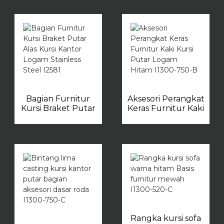
Tunggal I2993-235-
Sofa Hotel I1659
A
Bagian Furnitur
Aksesori Perangkat
Kursi Braket Putar
Keras Furnitur Kaki
Alas Kursi Kantor
Kursi Putar Logam
Logam Stainless
Hitam I1300-750-B
Steel I2581
Rangka kursi sofa