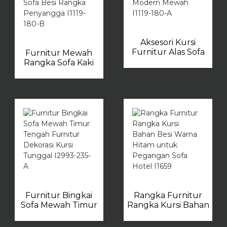
Aksesori Kursi
Furnitur Alas Sofa
Furnitur Mewah
Modern Mewah
Rangka Sofa Kaki
I1119-180-A
Sofa Besi Rangka
Penyangga I1119-
180-B
Furnitur Bingkai
Rangka Furnitur
Sofa Mewah Timur
Rangka Kursi Bahan
Tengah Furnitur
Besi Warna Hitam
Dekorasi Kursi
untuk Pegangan