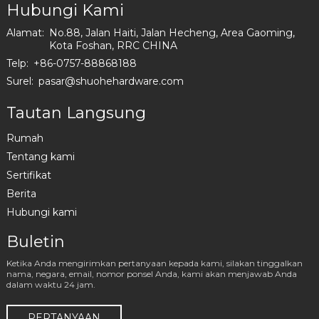
Hubungi Kami
Alamat:
No.88, Jalan Haiti, Jalan Hecheng, Area Gaoming,
Kota Foshan, RRC CHINA
Telp:
+86-0757-88868188
Surel:
pasar@shuohehardware.com
Tautan Langsung
Rumah
Tentang kami
Sertifikat
Berita
Hubungi kami
Buletin
Ketika Anda mengirimkan pertanyaan kepada kami, silakan tinggalkan
nama, negara, email, nomor ponsel Anda, kami akan menjawab Anda
dalam waktu 24 jam.
PERTANYAAN