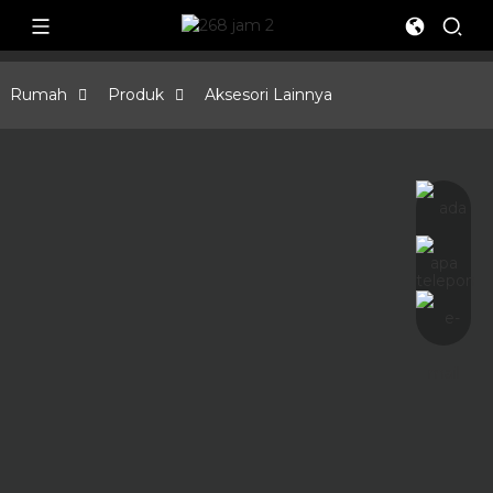
Rumah
Produk
Aksesori Lainnya