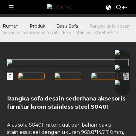
Rumah
Produk
Basis Sofa
Rangka sofa desain
sederhana aksesoris furnitur krom stainless steel S0401
Rangka sofa desain sederhana aksesoris
furnitur krom stainless steel S0401
Alas sofa S0401 ini terbuat dari bahan baku
stainless steel dengan ukuran 960.8*145*110mm,