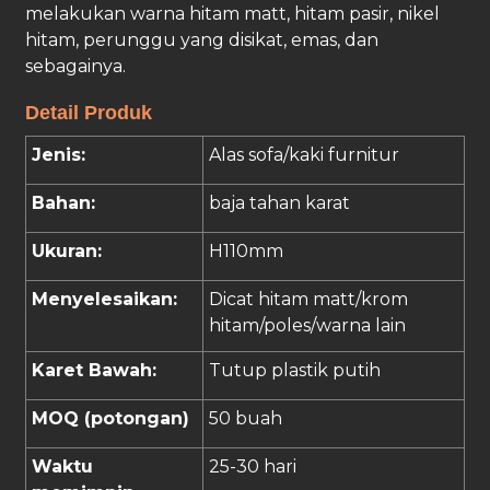
melakukan warna hitam matt, hitam pasir, nikel
hitam, perunggu yang disikat, emas, dan
sebagainya.
Detail Produk
Jenis:
Alas sofa/kaki furnitur
Bahan:
baja tahan karat
Ukuran:
H110mm
Menyelesaikan:
Dicat hitam matt/krom
hitam/poles/warna lain
Karet Bawah:
Tutup plastik putih
MOQ (potongan)
50 buah
Waktu
25-30 hari