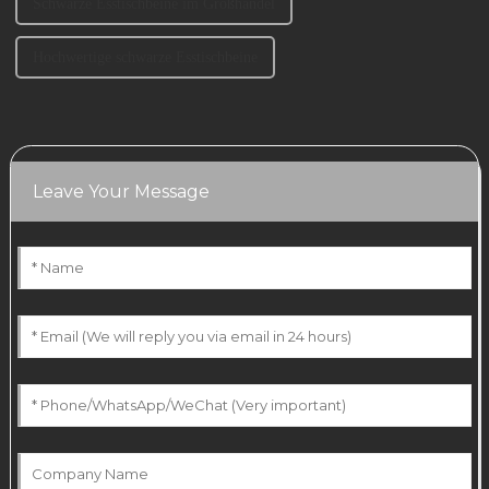
Schwarze Esstischbeine im Großhandel
Hochwertige schwarze Esstischbeine
Leave Your Message