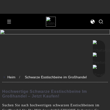
>>
Heim
Schwarze Esstischbeine im Großhandel
Hochwertige Schwarze Esstischbeine Im
Großhandel – Jetzt Kaufen!
Suchen Sie nach hochwertigen schwarzen Esstischbeinen im