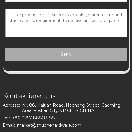
Send
Kontaktiere Uns
Adresse:
Nr. 88, Haitian Road, Hecheng Street, Gaoming
Area, Foshan City, VR China CHINA
Tel.:
+86-0757-88868188
Email:
market@shuohehardware.com