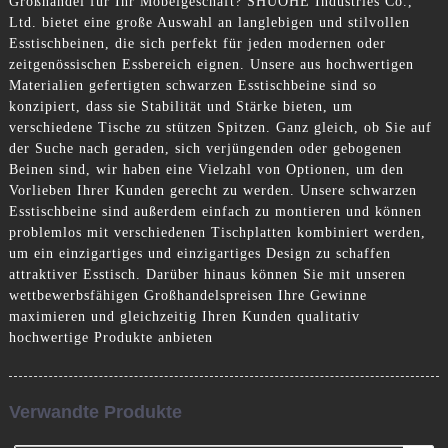
Großhandel für Ihr Möbelgeschäft? SHUOHE Industries Co.,
Ltd. bietet eine große Auswahl an langlebigen und stilvollen
Esstischbeinen, die sich perfekt für jeden modernen oder
zeitgenössischen Essbereich eignen. Unsere aus hochwertigen
Materialien gefertigten schwarzen Esstischbeine sind so
konzipiert, dass sie Stabilität und Stärke bieten, um
verschiedene Tische zu stützen Spitzen. Ganz gleich, ob Sie auf
der Suche nach geraden, sich verjüngenden oder gebogenen
Beinen sind, wir haben eine Vielzahl von Optionen, um den
Vorlieben Ihrer Kunden gerecht zu werden. Unsere schwarzen
Esstischbeine sind außerdem einfach zu montieren und können
problemlos mit verschiedenen Tischplatten kombiniert werden,
um ein einzigartiges und einzigartiges Design zu schaffen
attraktiver Esstisch. Darüber hinaus können Sie mit unseren
wettbewerbsfähigen Großhandelspreisen Ihre Gewinne
maximieren und gleichzeitig Ihren Kunden qualitativ
hochwertige Produkte anbieten
Verwandte Produkte