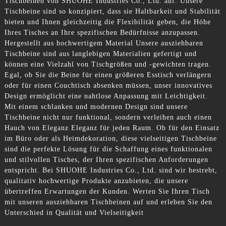
Tischbeinen von SHUOHE Industries Co., Ltd. auf. Unsere
Tischbeine sind so konzipiert, dass sie Haltbarkeit und Stabilität
bieten und Ihnen gleichzeitig die Flexibilität geben, die Höhe
Ihres Tisches an Ihre spezifischen Bedürfnisse anzupassen.
Hergestellt aus hochwertigem Material Unsere ausziehbaren
Tischbeine sind aus langlebigen Materialien gefertigt und
können eine Vielzahl von Tischgrößen und -gewichten tragen.
Egal, ob Sie die Beine für einen größeren Esstisch verlängern
oder für einen Couchtisch absenken müssen, unser innovatives
Design ermöglicht eine nahtlose Anpassung mit Leichtigkeit.
Mit einem schlanken und modernen Design sind unsere
Tischbeine nicht nur funktional, sondern verleihen auch einen
Hauch von Eleganz Eleganz für jeden Raum. Ob für den Einsatz
im Büro oder als Heimdekoration, diese vielseitigen Tischbeine
sind die perfekte Lösung für die Schaffung eines funktionalen
und stilvollen Tisches, der Ihren spezifischen Anforderungen
entspricht. Bei SHUOHE Industries Co., Ltd. sind wir bestrebt,
qualitativ hochwertige Produkte anzubieten, die unsere
übertreffen Erwartungen der Kunden. Werten Sie Ihren Tisch
mit unseren ausziehbaren Tischbeinen auf und erleben Sie den
Unterschied in Qualität und Vielseitigkeit