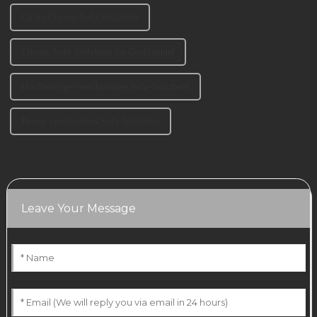
China-Chrom-Sofa-Stützbein
Chrom-Sofa-Stützbein im Großhandel
Hochwertiges verchromtes Sofa-Stützbein
Bestes verchromtes Sofa-Stützbein
Leave Your Message