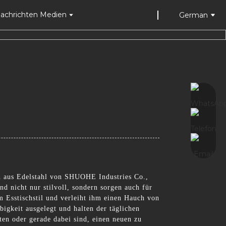
achrichten Medien
German
in aus Edelstahl von SHUOHE Industries Co.,
nd nicht nur stilvoll, sondern sorgen auch für
em Esstischstil und verleiht ihm einen Hauch von
igkeit ausgelegt und halten der täglichen
ten oder gerade dabei sind, einen neuen zu