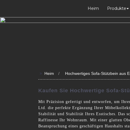
Heim
Produkte
>>
Heim
Hochwertiges Sofa-Stützbein aus Ed
Kaufen Sie Hochwertige Sofa-Stü
Mit Präzision gefertigt und entworfen, um Ihr
Ltd. die perfekte Ergänzung Ihrer Möbelkollekti
Stabilität und Stabilität Ihres Esstisches. Das
Raffinesse Ihr Wohnraum. Mit einer glatten Obe
Beanspruchung eines geschäftigen Haushalts sta