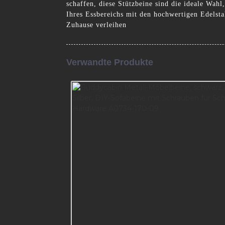
schaffen, diese Stützbeine sind die ideale Wa
Ihres Essbereichs mit den hochwertigen Edelst
Zuhause verleihen
Verwandte Produkte