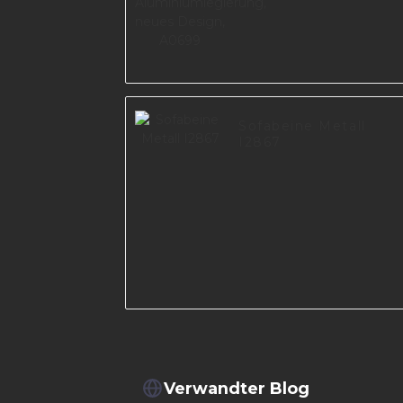
Sofabeine Metall
I2867
Verwandter Blog