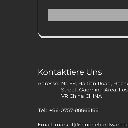
Kontaktiere Uns
Adresse:
Nr. 88, Haitian Road, Hec
Street, Gaoming Area, Fos
VR China CHINA
Tel.:
+86-0757-88868188
Email:
market@shuohehardware.