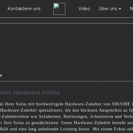
Kontaktiere uns
Video
Über uns
N
e
ehör-Hardware Online
ität Ihrer Sofas mit hochwertigem Hardware-Zubehör von SHUOHE I
fa-Hardware-Zubehör spezialisiert, die den höchsten Ansprüchen an 
Zubehörteilen wie Sofabeinen, Halterungen, Scharnieren und Verbin
ür Ihre Sofas zu gewährleisten. Unser Hardware-Zubehör besteht aus 
andhält und eine lang anhaltende Leistung bietet. Mit einem Fokus