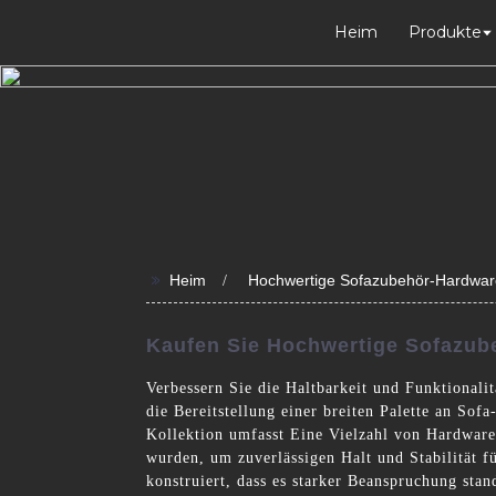
Heim
Produkte
>>
Heim
Hochwertige Sofazubehör-Hardwar
Kaufen Sie Hochwertige Sofazub
Verbessern Sie die Haltbarkeit und Funktional
die Bereitstellung einer breiten Palette an So
Kollektion umfasst Eine Vielzahl von Hardware-
wurden, um zuverlässigen Halt und Stabilität f
konstruiert, dass es starker Beanspruchung st