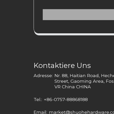
Kontaktiere Uns
Adresse:
Nr. 88, Haitian Road, Hec
Street, Gaoming Area, Fos
VR China CHINA
Tel.:
+86-0757-88868188
Email:
market@shuohehardware.