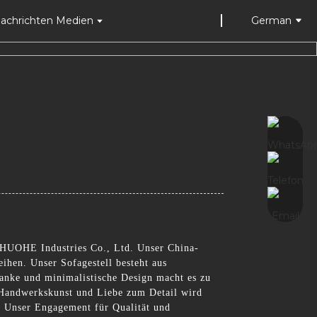
achrichten Medien
German
i SHUOHE Industries Co., Ltd. Unser China-
ihen. Unser Sofagestell besteht aus
lanke und minimalistische Design macht es zu
 Handwerkskunst und Liebe zum Detail wird
n. Unser Engagement für Qualität und