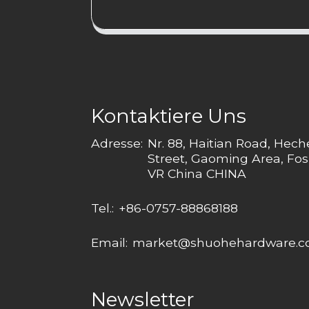
Kontaktiere Uns
Adresse:
Nr. 88, Haitian Road, Hec
Street, Gaoming Area, Fos
VR China CHINA
Tel.:
+86-0757-88868188
Email:
market@shuohehardware.
Newsletter