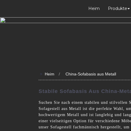
Heim
Produkte
>>
Heim
China-Sofabasis aus Metall
Stabile Sofabasis Aus China-Met
Suchen Sie nach einem stabilen und stilvollen 
Sofagestell aus Metall ist die perfekte Wahl, 
hochwertigem Metall und ist langlebig und lan
einer vielseitigen Option für verschiedene Mö
unser Sofagestell fachmännisch hergestellt, um