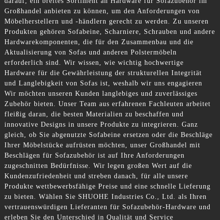
darauf, ein breites Sortiment an Hardware für Sofazubehör im
Großhandel anbieten zu können, um den Anforderungen von
Möbelherstellern und -händlern gerecht zu werden. Zu unseren
Produkten gehören Sofabeine, Scharniere, Schrauben und andere
Hardwarekomponenten, die für den Zusammenbau und die
Aktualisierung von Sofas und anderen Polstermöbeln
erforderlich sind. Wir wissen, wie wichtig hochwertige
Hardware für die Gewährleistung der strukturellen Integrität
und Langlebigkeit von Sofas ist, weshalb wir uns engagieren
Wir möchten unseren Kunden langlebiges und zuverlässiges
Zubehör bieten. Unser Team aus erfahrenen Fachleuten arbeitet
fleißig daran, die besten Materialien zu beschaffen und
innovative Designs in unsere Produkte zu integrieren. Ganz
gleich, ob Sie abgenutzte Sofabeine ersetzen oder die Beschläge
Ihrer Möbelstücke aufrüsten möchten, unser Großhandel mit
Beschlägen für Sofazubehör ist auf Ihre Anforderungen
zugeschnitten Bedürfnisse. Wir legen großen Wert auf die
Kundenzufriedenheit und streben danach, für alle unsere
Produkte wettbewerbsfähige Preise und eine schnelle Lieferung
zu bieten. Wählen Sie SHUOHE Industries Co., Ltd. als Ihren
vertrauenswürdigen Lieferanten für Sofazubehör-Hardware und
erleben Sie den Unterschied in Qualität und Service