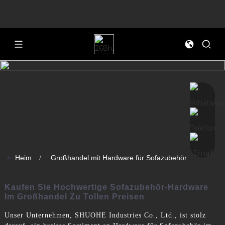
>>
Heim
Großhandel mit Hardware für Sofazubehör
Kaufen Sie Hochwertige Sofazubehör-Hardware
Im Großhandel Zu Tollen Preisen
Unser Unternehmen, SHUOHE Industries Co., Ltd., ist stolz