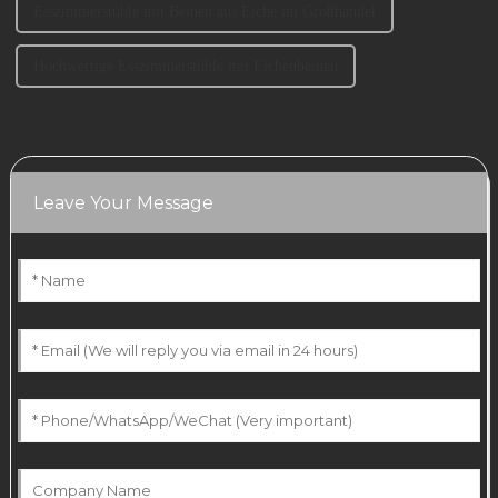
Esszimmerstühle mit Beinen aus Eiche im Großhandel
Hochwertige Esszimmerstühle mit Eichenbeinen
Leave Your Message