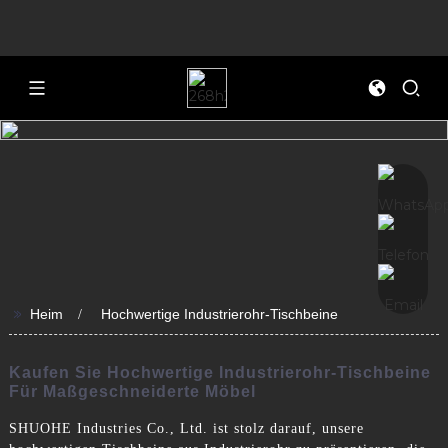
>>
Heim
Hochwertige Industrierohr-Tischbeine
Kaufen Sie Hochwertige Industrierohr-Tischbeine
Für Maßgeschneiderte Möbel
SHUOHE Industries Co., Ltd. ist stolz darauf, unsere