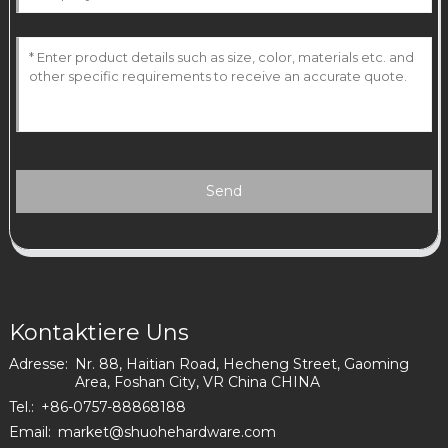
Send
Kontaktiere Uns
Adresse:
Nr. 88, Haitian Road, Hecheng Street, Gaoming
Area, Foshan City, VR China CHINA
Tel.:
+86-0757-88868188
Email:
market@shuohehardware.com