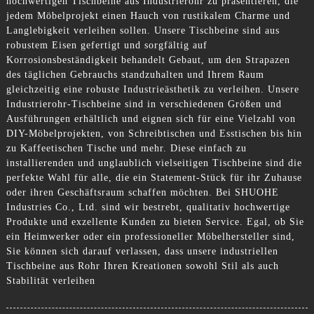
hochwertigen Tischbeine aus Industrierohr zu präsentieren, die
jedem Möbelprojekt einen Hauch von rustikalem Charme und
Langlebigkeit verleihen sollen. Unsere Tischbeine sind aus
robustem Eisen gefertigt und sorgfältig auf
Korrosionsbeständigkeit behandelt Gebaut, um den Strapazen
des täglichen Gebrauchs standzuhalten und Ihrem Raum
gleichzeitig eine robuste Industrieästhetik zu verleihen. Unsere
Industrierohr-Tischbeine sind in verschiedenen Größen und
Ausführungen erhältlich und eignen sich für eine Vielzahl von
DIY-Möbelprojekten, von Schreibtischen und Esstischen bis hin
zu Kaffeetischen Tische und mehr. Diese einfach zu
installierenden und unglaublich vielseitigen Tischbeine sind die
perfekte Wahl für alle, die ein Statement-Stück für ihr Zuhause
oder ihren Geschäftsraum schaffen möchten. Bei SHUOHE
Industries Co., Ltd. sind wir bestrebt, qualitativ hochwertige
Produkte und exzellente Kunden zu bieten Service. Egal, ob Sie
ein Heimwerker oder ein professioneller Möbelhersteller sind,
Sie können sich darauf verlassen, dass unsere industriellen
Tischbeine aus Rohr Ihren Kreationen sowohl Stil als auch
Stabilität verleihen