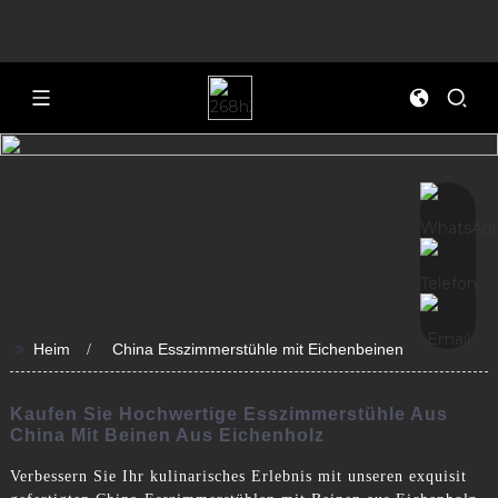
>>
Heim
China Esszimmerstühle mit Eichenbeinen
Kaufen Sie Hochwertige Esszimmerstühle Aus
China Mit Beinen Aus Eichenholz
Verbessern Sie Ihr kulinarisches Erlebnis mit unseren exquisit