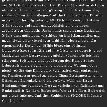
gefertigten China-Esszimmerstühlen mit Beinen aus Eichenholz
von SHUOHE Industries Co., Ltd. Diese Stühle stellen nicht nur
eine stilvolle und moderne Ergänzung für Ihr Esszimmer dar,
sondern bieten auch außergewöhnliche Haltbarkeit und Komfort
und sind hochwertig gefertigt Mit Eichenholzbeinen sind diese
Stühle robust und stabil und gewährleisten jahrelangen
zuverlässigen Gebrauch. Das schlanke und elegante Design der
Stühle passt mühelos zu verschiedenen Einrichtungsstilen und
macht sie zu einer vielseitigen Wahl für jedes Zuhause. Das
ergonomische Design der Stühle bietet eine optimale
Lordosenstütze, sodass Sie und Ihre Gäste lange Gespräche und
Mahlzeiten ohne Beschwerden genießen können. Die leicht zu
reinigende Polsterung erhöht außerdem den Komfort Ihres
Lebensstils und ermöglicht eine problemlose Wartung. Ganz
gleich, ob Sie eine Dinnerparty veranstalten oder einfach nur
ein Familienessen genießen, unsere China-Esszimmerstühle mit
Beinen aus Eichenholz sind die perfekte Wahl, um Ihrem
Esszimmer eine besondere Note zu verleihen von Raffinesse und
Funktionalität für Ihren Essbereich. Werten Sie Ihren Essbereich
mit diesen außergewöhnlichen Stühlen von SHUOHE Industries
Co., Ltd. auf