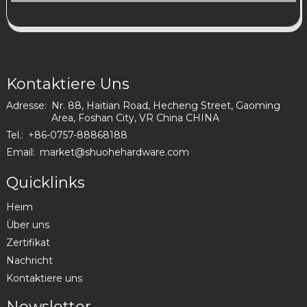
Kontaktiere Uns
Adresse:
Nr. 88, Haitian Road, Hecheng Street, Gaoming
Area, Foshan City, VR China CHINA
Tel.:
+86-0757-88868188
Email:
market@shuohehardware.com
Quicklinks
Heim
Über uns
Zertifikat
Nachricht
Kontaktiere uns
Newsletter