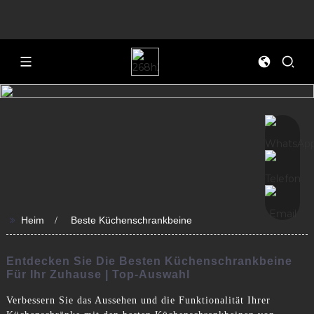
>>
Heim
Beste Küchenschrankbeine
Entdecken Sie Die Besten Küchenschrankbeine
Für Ihr Zuhause | Top-Auswahl
Verbessern Sie das Aussehen und die Funktionalität Ihrer