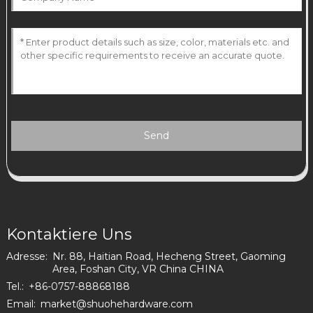
Send
Kontaktiere Uns
Adresse:
Nr. 88, Haitian Road, Hecheng Street, Gaoming
Area, Foshan City, VR China CHINA
Tel.:
+86-0757-88868188
Email:
market@shuohehardware.com