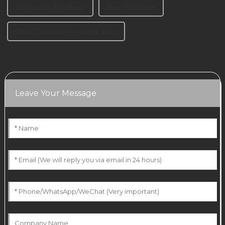
Hochwertige Klappbeine
Beste Klappbeine
China-Tischsockel für runden Tisch
Leave Your Message