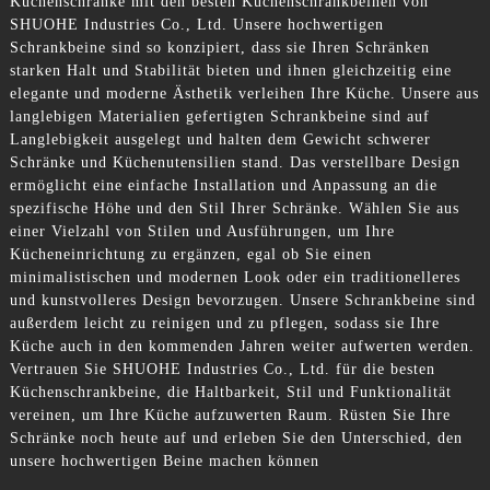
Küchenschränke mit den besten Küchenschrankbeinen von
SHUOHE Industries Co., Ltd. Unsere hochwertigen
Schrankbeine sind so konzipiert, dass sie Ihren Schränken
starken Halt und Stabilität bieten und ihnen gleichzeitig eine
elegante und moderne Ästhetik verleihen Ihre Küche. Unsere aus
langlebigen Materialien gefertigten Schrankbeine sind auf
Langlebigkeit ausgelegt und halten dem Gewicht schwerer
Schränke und Küchenutensilien stand. Das verstellbare Design
ermöglicht eine einfache Installation und Anpassung an die
spezifische Höhe und den Stil Ihrer Schränke. Wählen Sie aus
einer Vielzahl von Stilen und Ausführungen, um Ihre
Kücheneinrichtung zu ergänzen, egal ob Sie einen
minimalistischen und modernen Look oder ein traditionelleres
und kunstvolleres Design bevorzugen. Unsere Schrankbeine sind
außerdem leicht zu reinigen und zu pflegen, sodass sie Ihre
Küche auch in den kommenden Jahren weiter aufwerten werden.
Vertrauen Sie SHUOHE Industries Co., Ltd. für die besten
Küchenschrankbeine, die Haltbarkeit, Stil und Funktionalität
vereinen, um Ihre Küche aufzuwerten Raum. Rüsten Sie Ihre
Schränke noch heute auf und erleben Sie den Unterschied, den
unsere hochwertigen Beine machen können