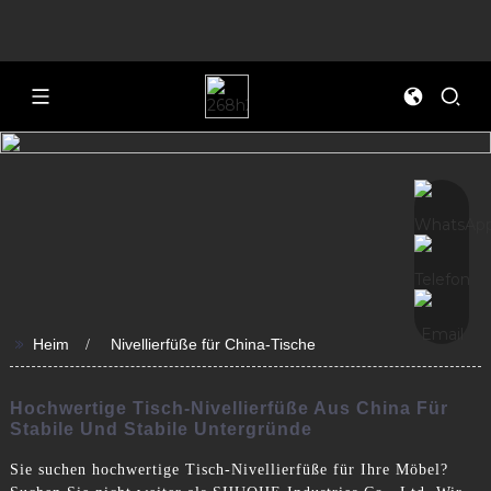
>>
Heim
Nivellierfüße für China-Tische
Hochwertige Tisch-Nivellierfüße Aus China Für
Stabile Und Stabile Untergründe
Sie suchen hochwertige Tisch-Nivellierfüße für Ihre Möbel?