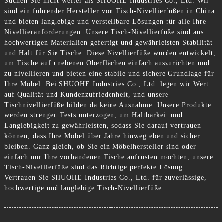
Suchen Sie nicht weiter als SHUOHE Industries Co., Ltd. Wir
sind ein führender Hersteller von Tisch-Nivellierfüßen in China
und bieten langlebige und verstellbare Lösungen für alle Ihre
Nivellieranforderungen. Unsere Tisch-Nivellierfüße sind aus
hochwertigen Materialien gefertigt und gewährleisten Stabilität
und Halt für Sie Tische. Diese Nivellierfüße wurden entwickelt,
um Tische auf unebenen Oberflächen einfach auszurichten und
zu nivellieren und bieten eine stabile und sichere Grundlage für
Ihre Möbel. Bei SHUOHE Industries Co., Ltd. legen wir Wert
auf Qualität und Kundenzufriedenheit, und unsere
Tischnivellierfüße bilden da keine Ausnahme. Unsere Produkte
werden strengen Tests unterzogen, um Haltbarkeit und
Langlebigkeit zu gewährleisten, sodass Sie darauf vertrauen
können, dass Ihre Möbel über Jahre hinweg eben und sicher
bleiben. Ganz gleich, ob Sie ein Möbelhersteller sind oder
einfach nur Ihre vorhandenen Tische aufrüsten möchten, unsere
Tisch-Nivellierfüße sind das Richtige perfekte Lösung.
Vertrauen Sie SHUOHE Industries Co., Ltd. für zuverlässige,
hochwertige und langlebige Tisch-Nivellierfüße