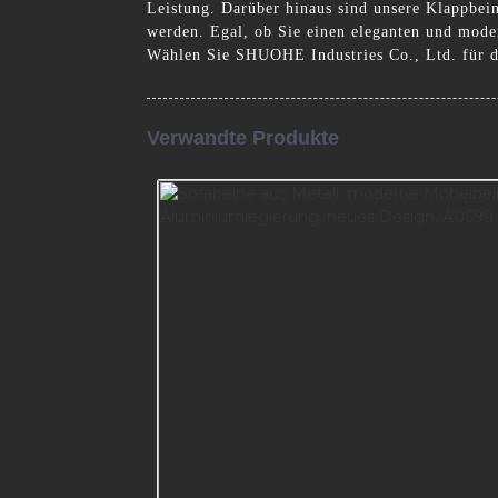
Leistung. Darüber hinaus sind unsere Klappbei
werden. Egal, ob Sie einen eleganten und moder
Wählen Sie SHUOHE Industries Co., Ltd. für die
Verwandte Produkte