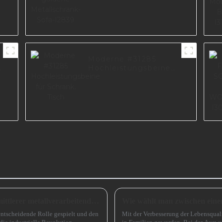
Moderne #31285
Hochleistungsbeine
für Schrank, Tisch
Ausblick auf die Entwicklung kleiner und mittlerer metallverarbeitender Unternehmen im Jahr 2024
entscheidende Rolle gespielt und den
Mit der Verbesserung der Lebensqual