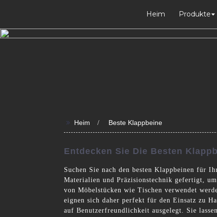
Heim
Produkte
>>
Heim
Beste Klappbeine
Entdecken Sie Die Besten Klappb
Suchen Sie nach den besten Klappbeinen für Ih
Materialien und Präzisionstechnik gefertigt, um
von Möbelstücken wie Tischen verwendet werden
eignen sich daher perfekt für den Einsatz zu 
auf Benutzerfreundlichkeit ausgelegt. Sie lasse