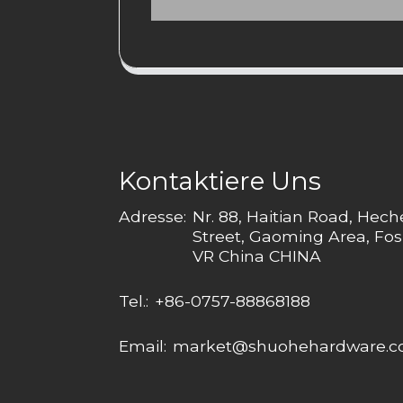
Kontaktiere Uns
Adresse:
Nr. 88, Haitian Road, Hec
Street, Gaoming Area, Fos
VR China CHINA
Tel.:
+86-0757-88868188
Email:
market@shuohehardware.