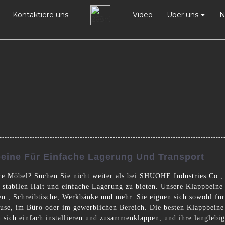
Kontaktiere uns
Video
Über uns
N
eine Für Einfache Lagerung Und Transport
re Möbel? Suchen Sie nicht weiter als bei SHUOHE Industries Co.,
 stabilen Halt und einfache Lagerung zu bieten. Unsere Klappbeine 
 , Schreibtische, Werkbänke und mehr. Sie eignen sich sowohl für
Hause, im Büro oder im gewerblichen Bereich. Die besten Klappbein
n sich einfach installieren und zusammenklappen, und ihre langlebi