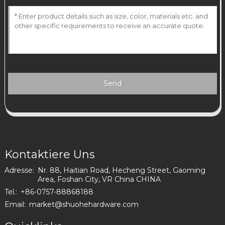
Send
Kontaktiere Uns
Adresse:
Nr. 88, Haitian Road, Hecheng Street, Gaoming
Area, Foshan City, VR China CHINA
Tel.:
+86-0757-88868188
Email:
market@shuohehardware.com