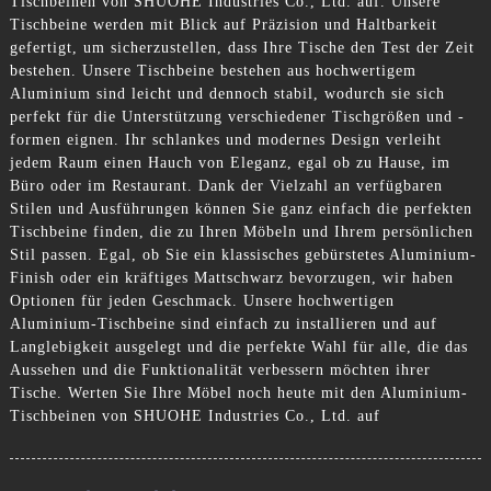
Tischbeinen von SHUOHE Industries Co., Ltd. auf. Unsere
Tischbeine werden mit Blick auf Präzision und Haltbarkeit
gefertigt, um sicherzustellen, dass Ihre Tische den Test der Zeit
bestehen. Unsere Tischbeine bestehen aus hochwertigem
Aluminium sind leicht und dennoch stabil, wodurch sie sich
perfekt für die Unterstützung verschiedener Tischgrößen und -
formen eignen. Ihr schlankes und modernes Design verleiht
jedem Raum einen Hauch von Eleganz, egal ob zu Hause, im
Büro oder im Restaurant. Dank der Vielzahl an verfügbaren
Stilen und Ausführungen können Sie ganz einfach die perfekten
Tischbeine finden, die zu Ihren Möbeln und Ihrem persönlichen
Stil passen. Egal, ob Sie ein klassisches gebürstetes Aluminium-
Finish oder ein kräftiges Mattschwarz bevorzugen, wir haben
Optionen für jeden Geschmack. Unsere hochwertigen
Aluminium-Tischbeine sind einfach zu installieren und auf
Langlebigkeit ausgelegt und die perfekte Wahl für alle, die das
Aussehen und die Funktionalität verbessern möchten ihrer
Tische. Werten Sie Ihre Möbel noch heute mit den Aluminium-
Tischbeinen von SHUOHE Industries Co., Ltd. auf