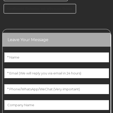
Großhandel Barhocker mit schwarzen Beinen
Leave Your Message