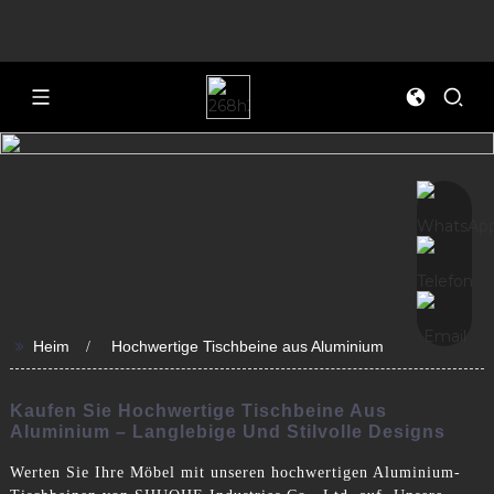
>>
Heim
Hochwertige Tischbeine aus Aluminium
Kaufen Sie Hochwertige Tischbeine Aus
Aluminium – Langlebige Und Stilvolle Designs
Werten Sie Ihre Möbel mit unseren hochwertigen Aluminium-