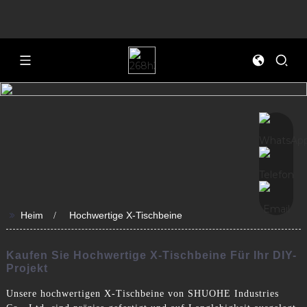
>>
Heim
Hochwertige X-Tischbeine
Kaufen Sie Hochwertige X-Tischbeine Für Ihr DIY-
Projekt
Unsere hochwertigen X-Tischbeine von SHUOHE Industries