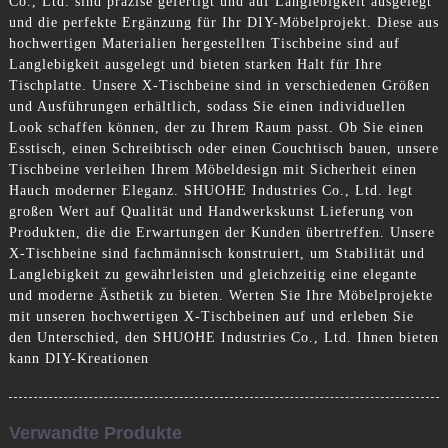
Co., Ltd. sind präzise gefertigt und auf Langlebigkeit ausgelegt
und die perfekte Ergänzung für Ihr DIY-Möbelprojekt. Diese aus
hochwertigen Materialien hergestellten Tischbeine sind auf
Langlebigkeit ausgelegt und bieten starken Halt für Ihre
Tischplatte. Unsere X-Tischbeine sind in verschiedenen Größen
und Ausführungen erhältlich, sodass Sie einen individuellen
Look schaffen können, der zu Ihrem Raum passt. Ob Sie einen
Esstisch, einen Schreibtisch oder einen Couchtisch bauen, unsere
Tischbeine verleihen Ihrem Möbeldesign mit Sicherheit einen
Hauch moderner Eleganz. SHUOHE Industries Co., Ltd. legt
großen Wert auf Qualität und Handwerkskunst Lieferung von
Produkten, die die Erwartungen der Kunden übertreffen. Unsere
X-Tischbeine sind fachmännisch konstruiert, um Stabilität und
Langlebigkeit zu gewährleisten und gleichzeitig eine elegante
und moderne Ästhetik zu bieten. Werten Sie Ihre Möbelprojekte
mit unseren hochwertigen X-Tischbeinen auf und erleben Sie
den Unterschied, den SHUOHE Industries Co., Ltd. Ihnen bieten
kann DIY-Kreationen
Verwandte Produkte