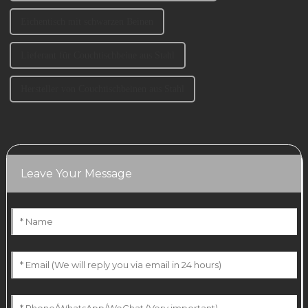
Eichentisch mit schwarzen Beinen
Lieferant für Couchtischbeine aus Stahl
Hersteller von Couchtischbeinen aus Stahl
Leave Your Message