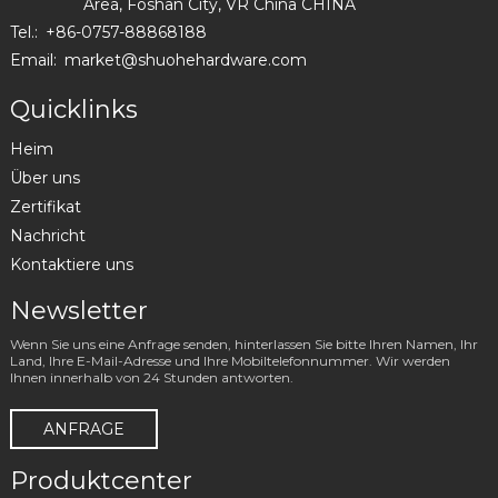
Area, Foshan City, VR China CHINA
Tel.:
+86-0757-88868188
Email:
market@shuohehardware.com
Quicklinks
Heim
Über uns
Zertifikat
Nachricht
Kontaktiere uns
Newsletter
Wenn Sie uns eine Anfrage senden, hinterlassen Sie bitte Ihren Namen, Ihr
Land, Ihre E-Mail-Adresse und Ihre Mobiltelefonnummer. Wir werden
Ihnen innerhalb von 24 Stunden antworten.
ANFRAGE
Produktcenter