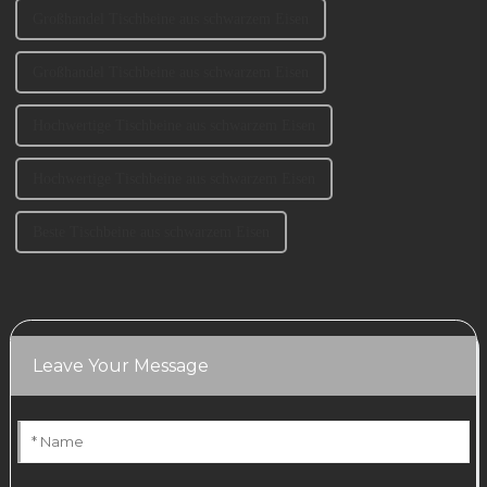
Großhandel Tischbeine aus schwarzem Eisen
Großhandel Tischbeine aus schwarzem Eisen
Hochwertige Tischbeine aus schwarzem Eisen
Hochwertige Tischbeine aus schwarzem Eisen
Beste Tischbeine aus schwarzem Eisen
Leave Your Message