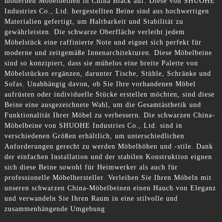
modernen Möbelbeinen in China Black auf. Diese von SHUOHE
Industries Co., Ltd. hergestellten Beine sind aus hochwertigen
Materialien gefertigt, um Haltbarkeit und Stabilität zu
gewährleisten. Die schwarze Oberfläche verleiht jedem
Möbelstück eine raffinierte Note und eignet sich perfekt für
moderne und zeitgemäße Innenarchitekturen. Diese Möbelbeine
sind so konzipiert, dass sie mühelos eine breite Palette von
Möbelstücken ergänzen, darunter Tische, Stühle, Schränke und
Sofas. Unabhängig davon, ob Sie Ihre vorhandenen Möbel
aufrüsten oder individuelle Stücke erstellen möchten, sind diese
Beine eine ausgezeichnete Wahl, um die Gesamtästhetik und
Funktionalität Ihrer Möbel zu verbessern. Die schwarzen China-
Möbelbeine von SHUOHE Industries Co., Ltd. sind in
verschiedenen Größen erhältlich, um unterschiedlichen
Anforderungen gerecht zu werden Möbelhöhen und -stile. Dank
der einfachen Installation und der stabilen Konstruktion eignen
sich diese Beine sowohl für Heimwerker als auch für
professionelle Möbelhersteller. Verleihen Sie Ihren Möbeln mit
unseren schwarzen China-Möbelbeinen einen Hauch von Eleganz
und verwandeln Sie Ihren Raum in eine stilvolle und
zusammenhängende Umgebung