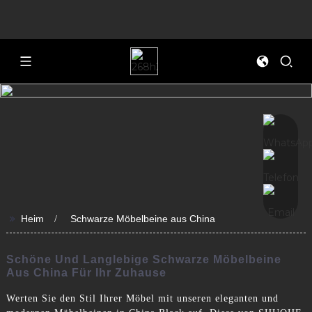
>>
Heim
Schwarze Möbelbeine aus China
Schöne Und Langlebige Schwarze Möbelbeine
Aus China Für Ihr Zuhause
Werten Sie den Stil Ihrer Möbel mit unseren eleganten und