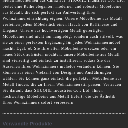
Metallmöbelbeinen aus China auf. SHUOHE Industries Co., Ltd.
bietet eine Reihe eleganter, moderner und robuster Möbelbeine
aus Metall, die sich perfekt zur Aufwertung Ihrer
Wohnzimmereinrichtung eignen. Unsere Möbelbeine aus Metall
verleihen jedem Möbelstück einen Hauch von Raffinesse und
Eleganz. Unsere aus hochwertigem Metall gefertigten
Möbelbeine sind nicht nur langlebig, sondern auch stilvoll, was
sie zu einer perfekten Ergänzung für jedes Wohnzimmermöbel
macht. Egal, ob Sie Ihre alten Möbelbeine ersetzen oder ein
neues Stück aufrüsten möchten, unsere Möbelbeine aus Metall
sind vielseitig und einfach zu installieren, sodass Sie das
Aussehen Ihres Wohnzimmers mühelos verändern können. Sie
können aus einer Vielzahl von Designs und Ausführungen
wählen. Sie können ganz einfach die perfekten Möbelbeine aus
Metall finden, die zu Ihrem Wohnzimmerstil passen. Vertrauen
Sie darauf, dass SHUOHE Industries Co., Ltd. Ihnen
hochwertige Möbelbeine aus Metall liefert, die die Ästhetik
Ihres Wohnzimmers sofort verbessern
Verwandte Produkte