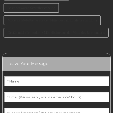
Beste schwarze Schreibtischbeine
Moderne Möbelbeine aus der Mitte des Jahrhunderts aus China
Großhandel für moderne Möbelbeine aus der Mitte des Jahrhunderts
Leave Your Message