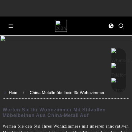
>>
Heim
China Metallmöbelbein für Wohnzimmer
Werten Sie Ihr Wohnzimmer Mit Stilvollen
Möbelbeinen Aus China-Metall Auf
Werten Sie den Stil Ihres Wohnzimmers mit unseren innovativen