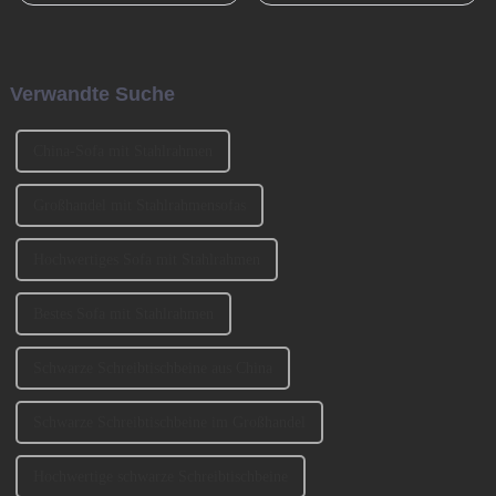
und den Übergang von der
Guangzhou, gegründet. Es
Bronzezeit zur Eisenzeit und
wurde von den beiden
durch die industrielle
Gründern BENNY und
Revolution beschleunigt. Jetzt
JOHNSON mitbegründet. Wir
Verwandte Suche
muss es eine ähnlich
haben an der Ausstellung
entscheidende Rolle spielen ...
CIFM 2023 teilgenommen ...
China-Sofa mit Stahlrahmen
Großhandel mit Stahlrahmensofas
Hochwertiges Sofa mit Stahlrahmen
Bestes Sofa mit Stahlrahmen
Schwarze Schreibtischbeine aus China
Schwarze Schreibtischbeine im Großhandel
Hochwertige schwarze Schreibtischbeine