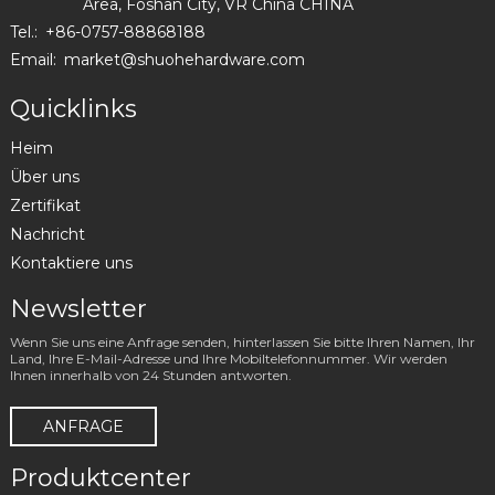
Area, Foshan City, VR China CHINA
Tel.:
+86-0757-88868188
Email:
market@shuohehardware.com
Quicklinks
Heim
Über uns
Zertifikat
Nachricht
Kontaktiere uns
Newsletter
Wenn Sie uns eine Anfrage senden, hinterlassen Sie bitte Ihren Namen, Ihr
Land, Ihre E-Mail-Adresse und Ihre Mobiltelefonnummer. Wir werden
Ihnen innerhalb von 24 Stunden antworten.
ANFRAGE
Produktcenter