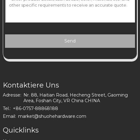
Send
Kontaktiere Uns
Adresse:
Nr. 88, Haitian Road, Hecheng Street, Gaoming
Area, Foshan City, VR China CHINA
Tel.:
+86-0757-88868188
Email:
market@shuohehardware.com
Quicklinks