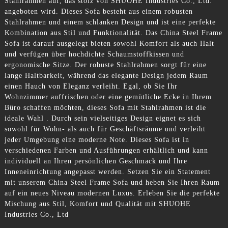
Stahlrahmen auf, das stolz von SHUOHE Industries Co., Ltd.
angeboten wird. Dieses Sofa besteht aus einem robusten
Stahlrahmen und einem schlanken Design und ist eine perfekte
Kombination aus Stil und Funktionalität. Das China Steel Frame
Sofa ist darauf ausgelegt bieten sowohl Komfort als auch Halt
und verfügen über hochdichte Schaumstoffkissen und
ergonomische Sitze. Der robuste Stahlrahmen sorgt für eine
lange Haltbarkeit, während das elegante Design jedem Raum
einen Hauch von Eleganz verleiht. Egal, ob Sie Ihr
Wohnzimmer auffrischen oder eine gemütliche Ecke in Ihrem
Büro schaffen möchten, dieses Sofa mit Stahlrahmen ist die
ideale Wahl . Durch sein vielseitiges Design eignet es sich
sowohl für Wohn- als auch für Geschäftsräume und verleiht
jeder Umgebung eine moderne Note. Dieses Sofa ist in
verschiedenen Farben und Ausführungen erhältlich und kann
individuell an Ihren persönlichen Geschmack und Ihre
Inneneinrichtung angepasst werden. Setzen Sie ein Statement
mit unserem China Steel Frame Sofa und heben Sie Ihren Raum
auf ein neues Niveau modernen Luxus. Erleben Sie die perfekte
Mischung aus Stil, Komfort und Qualität mit SHUOHE
Industries Co., Ltd