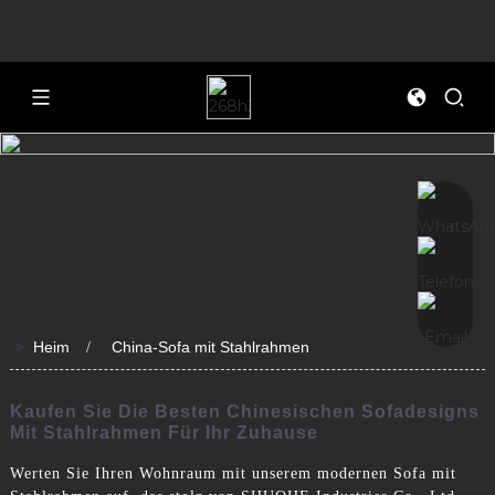
>>
Heim
China-Sofa mit Stahlrahmen
Kaufen Sie Die Besten Chinesischen Sofadesigns
Mit Stahlrahmen Für Ihr Zuhause
Werten Sie Ihren Wohnraum mit unserem modernen Sofa mit