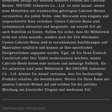
modernem Design mit unserem neuesten Produkt mit Cabriole-
Beinen. SHUOHE Industries Co., Ltd. ist stolz darauf, unsere
neue Möbellinie mit wunderschön gefertigten Cabriole-Beinen
vorzustellen, die jedem Wohn- oder Büroraum eine elegante und
anspruchsvolle Note verleihen. Unsere Cabriole-Beine sind
fachmännisch entworfen und hergestellt, um sowohl Stil als
auch Stabilität zu bieten. Stellen Sie sicher, dass Ihr Möbelstück
nicht nur schön aussieht, sondern auch die Zeit überdauert.
Unsere Cabriole-Beine sind in verschiedenen Ausführungen und
Materialien erhältlich und können an Ihre spezifischen
Designvorlieben angepasst werden. Egal, ob Sie Ihren Esstisch,
Couchtisch oder Ihre Stühle modernisieren möchten, unsere
Cabriole-Beine bieten eine zeitlose und anmutige Ästhetik, die
Sie aufwerten wird jedes Möbelstück. Bei SHUOHE Industries
Co., Ltd. können Sie darauf vertrauen, dass Sie hochwertige
Produkte erhalten, die beeindrucken. Werten Sie Ihren Raum mit
unseren Cabriole-Beinen auf und erleben Sie die perfekte
Mischung aus klassischer Eleganz und modernem Stil
Verwandte Produkte