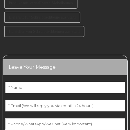
Produkt mit verstellbaren Möbelbeinen
Lieferant für Schreibtischbeine aus Stahl
Hersteller von Schreibtischbeinen aus Stahl
Leave Your Message