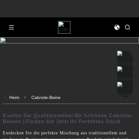
>>
Heim
Cabriole-Beine
Kaufen Sie Qualitätsmöbel Mit Schönen Cabriole-
Beinen | Finden Sie Jetzt Ihr Perfektes Stück
Entdecken Sie die perfekte Mischung aus traditionellem und