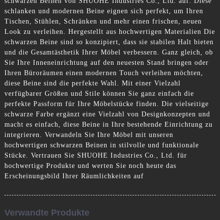
schwarzen Beinen von SHUOHE Industries Co., Ltd. auf. Diese
schlanken und modernen Beine eignen sich perfekt, um Ihren
Tischen, Stühlen, Schränken und mehr einen frischen, neuen
Look zu verleihen. Hergestellt aus hochwertigen Materialien Die
schwarzen Beine sind so konzipiert, dass sie stabilen Halt bieten
und die Gesamtästhetik Ihrer Möbel verbessern. Ganz gleich, ob
Sie Ihre Inneneinrichtung auf den neuesten Stand bringen oder
Ihren Büroräumen einen modernen Touch verleihen möchten,
diese Beine sind die perfekte Wahl. Mit einer Vielzahl
verfügbarer Größen und Stile können Sie ganz einfach die
perfekte Passform für Ihre Möbelstücke finden. Die vielseitige
schwarze Farbe ergänzt eine Vielzahl von Designkonzepten und
macht es einfach, diese Beine in Ihre bestehende Einrichtung zu
integrieren. Verwandeln Sie Ihre Möbel mit unseren
hochwertigen schwarzen Beinen in stilvolle und funktionale
Stücke. Vertrauen Sie SHUOHE Industries Co., Ltd. für
hochwertige Produkte und werten Sie noch heute das
Erscheinungsbild Ihrer Räumlichkeiten auf
Verwandte Produkte