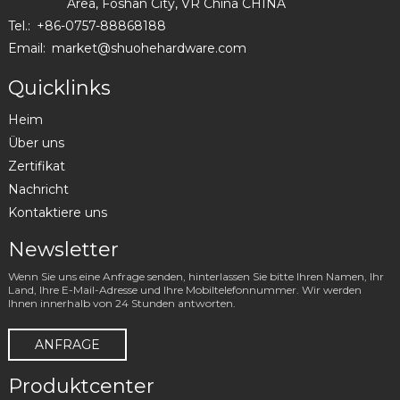
Area, Foshan City, VR China CHINA
Tel.:
+86-0757-88868188
Email:
market@shuohehardware.com
Quicklinks
Heim
Über uns
Zertifikat
Nachricht
Kontaktiere uns
Newsletter
Wenn Sie uns eine Anfrage senden, hinterlassen Sie bitte Ihren Namen, Ihr
Land, Ihre E-Mail-Adresse und Ihre Mobiltelefonnummer. Wir werden
Ihnen innerhalb von 24 Stunden antworten.
ANFRAGE
Produktcenter