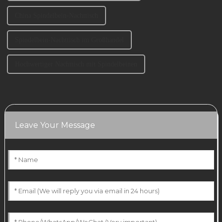
China Spindelbein-Nachttisch
Spindelbein-Nachttisch im Großhandel
Hochwertiger Nachttisch mit Spindelbeinen
Leave Your Message