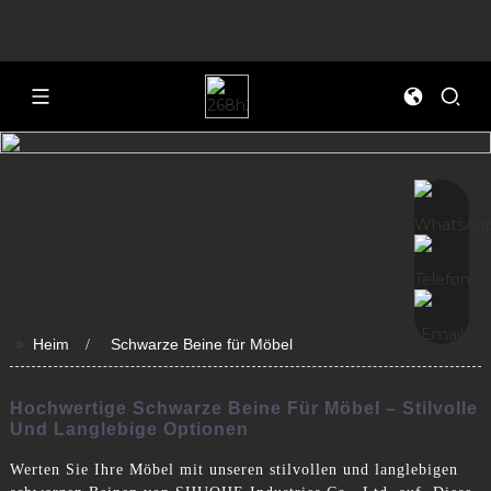
>>
Heim
Schwarze Beine für Möbel
Hochwertige Schwarze Beine Für Möbel – Stilvolle
Und Langlebige Optionen
Werten Sie Ihre Möbel mit unseren stilvollen und langlebigen