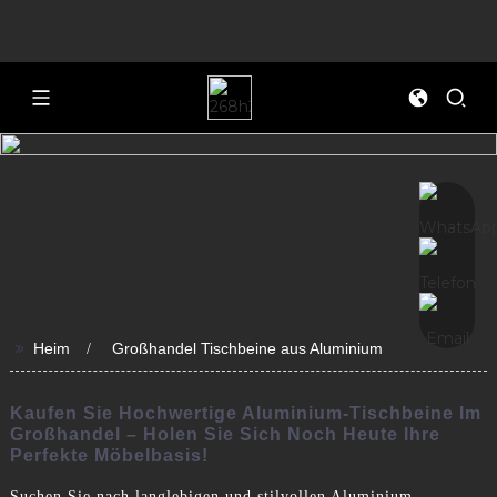
>>
Heim
Großhandel Tischbeine aus Aluminium
Kaufen Sie Hochwertige Aluminium-Tischbeine Im
Großhandel – Holen Sie Sich Noch Heute Ihre
Perfekte Möbelbasis!
Suchen Sie nach langlebigen und stilvollen Aluminium-