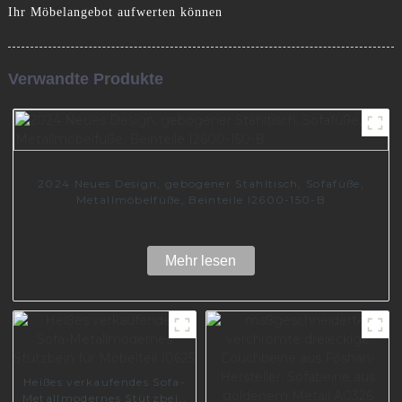
Ihr Möbelangebot aufwerten können
Verwandte Produkte
2024 Neues Design, gebogener Stahltisch, Sofafüße,
Metallmöbelfüße, Beinteile I2600-150-B
Mehr lesen
Heißes verkaufendes Sofa-
Metallmodernes Stützbein