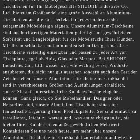
Tischbeinen für Ihr Möbelgeschäft? SHUOHE Industries Co.,
Ltd. bietet im Großhandel eine große Auswahl an Aluminium-
Tischbeinen an, die sich perfekt für jedes moderne oder
zeitgemäße Möbeldesign eignen. Unsere Aluminium-Tischbeine
sind aus hochwertigen Materialien gefertigt und gewährleisten
Stabilität und Langlebigkeit für die Möbelstücke Ihrer Kunden.
Mit ihrem schlanken und minimalistischen Design sind diese
Tischbeine vielseitig einsetzbar und passen zu jeder Art von
Tischplatte, egal ob Holz, Glas oder Marmor. Bei SHUOHE
Industries Co., Ltd. wissen wir, wie wichtig es ist, Produkte
anzubieten, die nicht nur gut aussehen sondern auch den Test der
Zeit bestehen. Unsere Aluminium-Tischbeine im Großhandel
sind in verschiedenen Größen und Ausführungen erhältlich,
sodass Sie auf unterschiedliche Kundenwünsche eingehen
können. Ganz gleich, ob Sie Möbelhändler, Designer oder
Hersteller sind, unsere Aluminium-Tischbeine sind eine
fantastische Ergänzung Ihrer Produktpalette. Sie sind einfach zu
installieren, leicht zu warten und, was am wichtigsten ist, sie
bieten Ihren Kunden einen außergewöhnlichen Mehrwert.
Kontaktieren Sie uns noch heute, um mehr über unsere
Aluminium-Tischbeine im Großhandel zu erfahren und wie sie