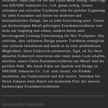
verleihen? Dann sind Sie bei den China Metal Dining Table Legs
von SHUOHE Industries Co., Ltd. genau richtig. Unsere
schlanken und stilvollen Tischbeine sind die perfekte Ergänzung
für jedes Esszimmer und bieten ein modernes und
minimalistisches Design, das zu jeder Einrichtung passt. Unsere
aus hochwertigem Metall gefertigten Esszimmertischbeine sind
nicht nur langlebig und robust, sondern bieten auch
hervorragende Leistung Unterstützung für Ihre Tischplatte. Das
schlichte, aber raffinierte Design unserer Tischbeine ermöglicht
eine einfache Installation und macht es zu einer problemlosen
Möglichkeit, Ihren Essbereich aufzuwerten. Egal, ob Sie Ihren
aktuellen Essbereich renovieren oder einen neuen Look schaffen
möchten, unsere China-Esszimmertischbeine aus Metall sind die
perfekte Wahl. Mit einem Fokus auf Qualität und Design ist
SHUOHE Industries Co., Ltd. stolz darauf, ein Produkt
anzubieten, das Funktionalität und Stil vereint. Verleihen Sie
Ihrem Zuhause einen Hauch von modernem Flair mit unseren
hochwertigen Esszimmertischbeinen
Verwandte Produkte