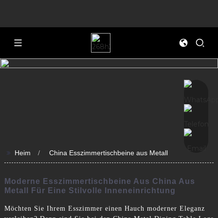
>>
Heim
China Esszimmertischbeine aus Metall
Moderne Esszimmertischbeine Aus China Aus
Metall Für Eine Stilvolle Inneneinrichtung
Möchten Sie Ihrem Esszimmer einen Hauch moderner Eleganz