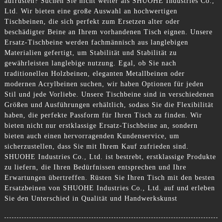
aufrüsten? Suchen Sie nicht weiter als SHUOHE Industries Co.,
Ltd. Wir bieten eine große Auswahl an hochwertigen
Tischbeinen, die sich perfekt zum Ersetzen alter oder
beschädigter Beine an Ihrem vorhandenen Tisch eignen. Unsere
Ersatz-Tischbeine werden fachmännisch aus langlebigen
Materialien gefertigt, um Stabilität und Stabilität zu
gewährleisten langlebige nutzung. Egal, ob Sie nach
traditionellen Holzbeinen, eleganten Metallbeinen oder
modernen Acrylbeinen suchen, wir haben Optionen für jeden
Stil und jede Vorliebe. Unsere Tischbeine sind in verschiedenen
Größen und Ausführungen erhältlich, sodass Sie die Flexibilität
haben, die perfekte Passform für Ihren Tisch zu finden. Wir
bieten nicht nur erstklassige Ersatz-Tischbeine an, sondern
bieten auch einen hervorragenden Kundenservice, um
sicherzustellen, dass Sie mit Ihrem Kauf zufrieden sind.
SHUOHE Industries Co., Ltd. ist bestrebt, erstklassige Produkte
zu liefern, die Ihren Bedürfnissen entsprechen und Ihre
Erwartungen übertreffen. Rüsten Sie Ihren Tisch mit den besten
Ersatzbeinen von SHUOHE Industries Co., Ltd. auf und erleben
Sie den Unterschied in Qualität und Handwerkskunst