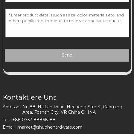
Send
Kontaktiere Uns
Adresse:
Nr. 88, Haitian Road, Hecheng Street, Gaoming
Area, Foshan City, VR China CHINA
Tel.:
+86-0757-88868188
Email:
market@shuohehardware.com