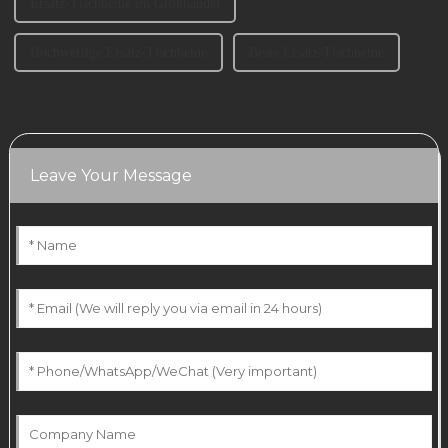
Ersatz-Tischbeine im Großhandel
Hochwertige Ersatz-Tischbeine
Beste Ersatz-Tischbeine
Leave Your Message