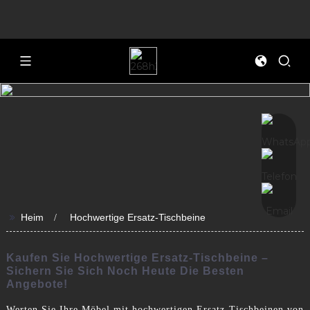
>>
Heim
Hochwertige Ersatz-Tischbeine
Kaufen Sie Hochwertige Ersatz-Tischbeine –
Sichern Sie Sich Noch Heute Die Besten
Angebote!
Werten Sie Ihre Möbel mit hochwertigen Ersatz-Tischbeinen von