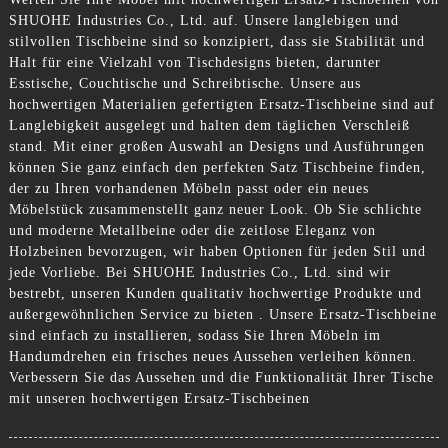
SHUOHE Industries Co., Ltd. auf. Unsere langlebigen und
stilvollen Tischbeine sind so konzipiert, dass sie Stabilität und
Halt für eine Vielzahl von Tischdesigns bieten, darunter
Esstische, Couchtische und Schreibtische. Unsere aus
hochwertigen Materialien gefertigten Ersatz-Tischbeine sind auf
Langlebigkeit ausgelegt und halten dem täglichen Verschleiß
stand. Mit einer großen Auswahl an Designs und Ausführungen
können Sie ganz einfach den perfekten Satz Tischbeine finden,
der zu Ihren vorhandenen Möbeln passt oder ein neues
Möbelstück zusammenstellt ganz neuer Look. Ob Sie schlichte
und moderne Metallbeine oder die zeitlose Eleganz von
Holzbeinen bevorzugen, wir haben Optionen für jeden Stil und
jede Vorliebe. Bei SHUOHE Industries Co., Ltd. sind wir
bestrebt, unseren Kunden qualitativ hochwertige Produkte und
außergewöhnlichen Service zu bieten . Unsere Ersatz-Tischbeine
sind einfach zu installieren, sodass Sie Ihren Möbeln im
Handumdrehen ein frisches neues Aussehen verleihen können.
Verbessern Sie das Aussehen und die Funktionalität Ihrer Tische
mit unseren hochwertigen Ersatz-Tischbeinen