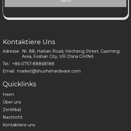
Send
Kontaktiere Uns
Adresse:
Nr. 88, Haitian Road, Hecheng Street, Gaoming
Area, Foshan City, VR China CHINA
Tel.:
+86-0757-88868188
Email:
market@shuohehardware.com
Quicklinks
Heim
Über uns
Zertifikat
Nachricht
Kontaktiere uns