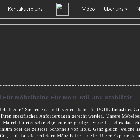
Kontaktiere uns
Video
Über uns
N
 Für Möbelbeine Für Mehr Stil Und Stabilität
Möbelbeine? Suchen Sie nicht weiter als bei SHUOHE Industries Co.
 Ihren spezifischen Anforderungen gerecht werden. Unsere Möbelbei
 Material bietet seine eigenen einzigartigen Vorteile, sei es das s
inium oder die zeitlose Schönheit von Holz. Ganz gleich, welche äs
o., Ltd. hat die perfekten Möbelbeine für Sie. Unser Expertentea