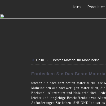
Heim
Produkte
>>
Heim
Bestes Material für Möbelbeine
Entdecken Sie Das Beste Material
Suchen Sie nach dem besten Material für Ihre 
Möbelbeinen aus hochwertigen Materialien, die
Edelstahl, Aluminium und Holz erhältlich. Jedes
leichte und langlebige Beschaffenheit von Alum
Anforderungen Sie haben, SHUOHE Industries C