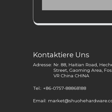
Kontaktiere Uns
Adresse:
Nr. 88, Haitian Road, Hec
Street, Gaoming Area, Fos
VR China CHINA
Tel.:
+86-0757-88868188
Email:
market@shuohehardware.