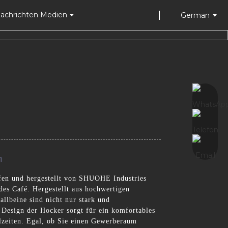
achrichten Medien
German
n
rfen und hergestellt von SHUOHE Industries
des Café. Hergestellt aus hochwertigen
llbeine sind nicht nur stark und
 Design der Hocker sorgt für ein komfortables
lzeiten. Egal, ob Sie einen Gewerberaum