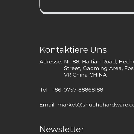
Kontaktiere Uns
Adresse:
Nr. 88, Haitian Road, Hec
Street, Gaoming Area, Fos
VR China CHINA
Tel.:
+86-0757-88868188
Email:
market@shuohehardware.
Newsletter