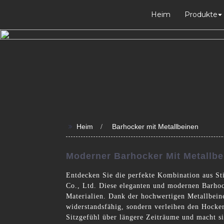
Heim
Produkte
>>
Heim
Barhocker mit Metallbeinen
Moderner Barhocker Mit Metallbei
Entdecken Sie die perfekte Kombination aus St
Co., Ltd. Diese eleganten und modernen Barhock
Materialien. Dank der hochwertigen Metallbeine
widerstandsfähig, sondern verleihen den Hocke
Sitzgefühl über längere Zeiträume und macht 