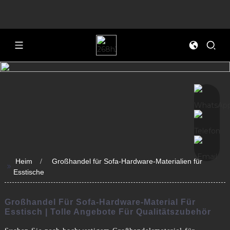
Heim
Großhandel für Sofa-Hardware-Materialien für
>>
Esstische
Großhandel Für Sofa-Hardware-Material Für
Esstisch | Tolle Angebote Für Qualitätszubehör