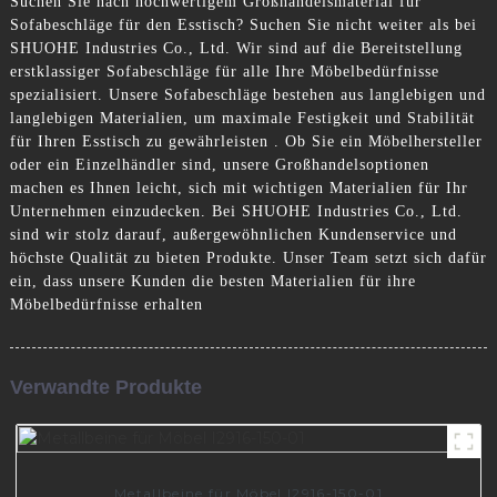
Suchen Sie nach hochwertigem Großhandelsmaterial für
Sofabeschläge für den Esstisch? Suchen Sie nicht weiter als bei
SHUOHE Industries Co., Ltd. Wir sind auf die Bereitstellung
erstklassiger Sofabeschläge für alle Ihre Möbelbedürfnisse
spezialisiert. Unsere Sofabeschläge bestehen aus langlebigen und
langlebigen Materialien, um maximale Festigkeit und Stabilität
für Ihren Esstisch zu gewährleisten . Ob Sie ein Möbelhersteller
oder ein Einzelhändler sind, unsere Großhandelsoptionen
machen es Ihnen leicht, sich mit wichtigen Materialien für Ihr
Unternehmen einzudecken. Bei SHUOHE Industries Co., Ltd.
sind wir stolz darauf, außergewöhnlichen Kundenservice und
höchste Qualität zu bieten Produkte. Unser Team setzt sich dafür
ein, dass unsere Kunden die besten Materialien für ihre
Möbelbedürfnisse erhalten
Verwandte Produkte
Metallbeine für Möbel I2916-150-01