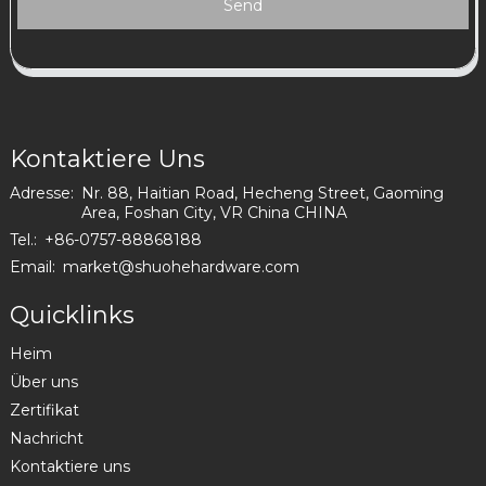
Send
Kontaktiere Uns
Adresse:
Nr. 88, Haitian Road, Hecheng Street, Gaoming
Area, Foshan City, VR China CHINA
Tel.:
+86-0757-88868188
Email:
market@shuohehardware.com
Quicklinks
Heim
Über uns
Zertifikat
Nachricht
Kontaktiere uns