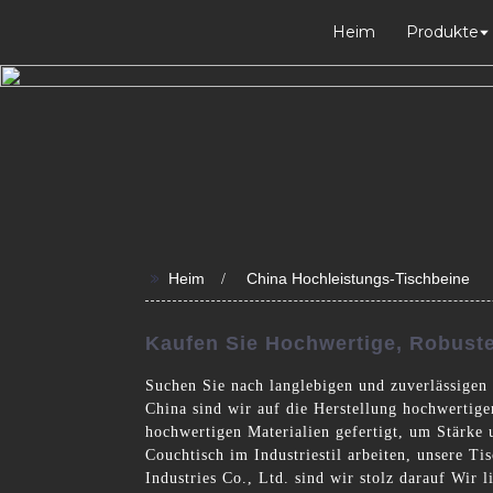
Heim
Produkte
>>
Heim
China Hochleistungs-Tischbeine
Kaufen Sie Hochwertige, Robuste
Suchen Sie nach langlebigen und zuverlässigen 
China sind wir auf die Herstellung hochwertige
hochwertigen Materialien gefertigt, um Stärke 
Couchtisch im Industriestil arbeiten, unsere T
Industries Co., Ltd. sind wir stolz darauf Wir