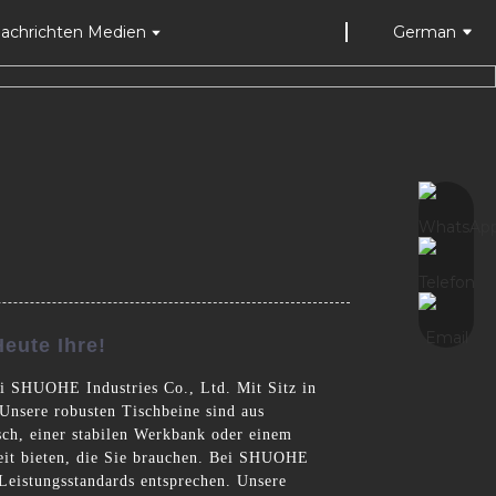
achrichten Medien
German
eute Ihre!
ei SHUOHE Industries Co., Ltd. Mit Sitz in
 Unsere robusten Tischbeine sind aus
isch, einer stabilen Werkbank oder einem
rkeit bieten, die Sie brauchen. Bei SHUOHE
 Leistungsstandards entsprechen. Unsere