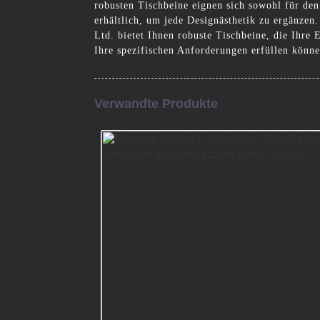
robusten Tischbeine eignen sich sowohl für de
erhältlich, um jede Designästhetik zu ergänze
Ltd. bietet Ihnen robuste Tischbeine, die Ihre
Ihre spezifischen Anforderungen erfüllen könn
Verwandte Produkte