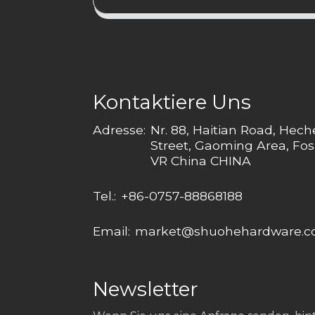
Kontaktiere Uns
Adresse:
Nr. 88, Haitian Road, Hec
Street, Gaoming Area, Fos
VR China CHINA
Tel.:
+86-0757-88868188
Email:
market@shuohehardware.
Newsletter