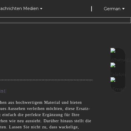
achrichten Medien
German
en!
ehen aus hochwertigem Material und bieten
eues Aussehen verleihen möchten, diese Ersatz-
 einfach die perfekte Ergänzung für Ihre
en wie neu aussieht. Darüber hinaus stellt die
ten. Lassen Sie nicht zu, dass wackelige,