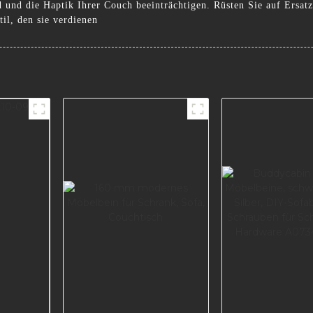
ld und die Haptik Ihrer Couch beeinträchtigen. Rüsten Sie auf Ers
il, den sie verdienen