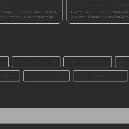
hina
r 72/144 Stunden in China vorstellen,
Der 23. Tag von La Yue in Nordchina
für kurzfristige Geschäftsreisen nach
Xiao Nian-Fest im chinesischen Mond
(chinesisches) Neujahr“ genannt.
ine
Dreibeiniger Couchtisch
Abnehmbare Tischbeine
Barti
tischbeine
Tischbeine für Esstisch
Beistelltischbeine aus Metall