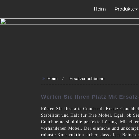
Heim
Produkte
>>
Heim
Ersatzcouchbeine
Werten Sie Ihren Platz Mit Ersat
Rüsten Sie Ihre alte Couch mit Ersatz-Couchbe
Stabilität und Halt für Ihre Möbel. Egal, ob Si
Couchbeine sind die perfekte Lösung. Mit einer
vorhandenen Möbel. Der einfache und unkomplizi
robuste Konstruktion sicher, dass diese Beine d