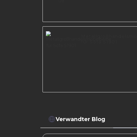
Metallgroßhandelsmö
für Sofa S1901
Verwandter Blog