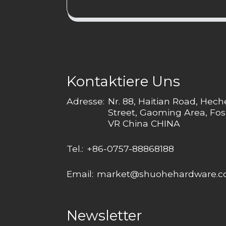
Kontaktiere Uns
Adresse:
Nr. 88, Haitian Road, Hec
Street, Gaoming Area, Fos
VR China CHINA
Tel.:
+86-0757-88868188
Email:
market@shuohehardware.
Newsletter