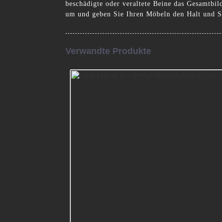
beschädigte oder veraltete Beine das Gesamtbi
um und geben Sie Ihren Möbeln den Halt und St
Verwandte Produkte