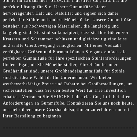
Stühle im Großhandel? SHUOHE Industries Co., Ltd. hat die
perfekte Lösung für Sie. Unsere Gummifüße bieten
hervorragenden Halt und Stabilität und eignen sich daher
perfekt für Stühle und andere Möbelstücke. Unsere Gummifüße
bestehen aus hochwertigen Materialien, die langlebig und
langlebig sind. Sie sind so konzipiert, dass sie Ihre Böden vor
Kratzern und Schrammen schützen und gleichzeitig eine leise
und sanfte Gleitbewegung ermöglichen. Mit einer Vielzahl
verfügbarer Größen und Formen können Sie ganz einfach die
perfekten Gummifüße für Ihre spezifischen Stuhlanforderungen
finden. Egal, ob Sie Möbelhersteller, Einzelhändler oder
Großhändler sind, unsere Großhandelsgummifüße für Stühle
sind die ideale Wahl für Ihr Unternehmen. Wir bieten
wettbewerbsfähige Preise und Rabatte bei Großbestellungen, um
sicherzustellen, dass Sie den besten Wert für Ihre Investition
erhalten. Vertrauen Sie SHUOHE Industries Co., Ltd. bei allen
Anforderungen an Gummifüße. Kontaktieren Sie uns noch heute,
um mehr über unsere Großhandelsoptionen zu erfahren und mit
Ihrer Bestellung zu beginnen