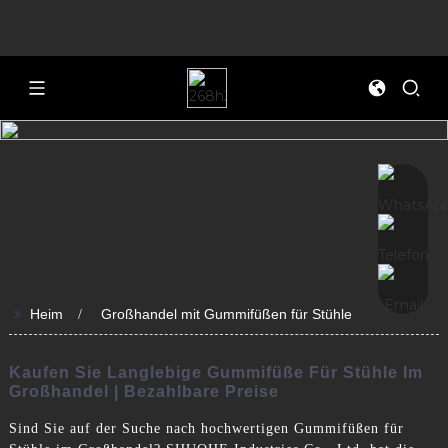
>>
Heim
Großhandel mit Gummifüßen für Stühle
Kaufen Sie Langlebige Gummifüße Für Stühle Im
Großhandel | Bezahlbare Preise
Sind Sie auf der Suche nach hochwertigen Gummifüßen für