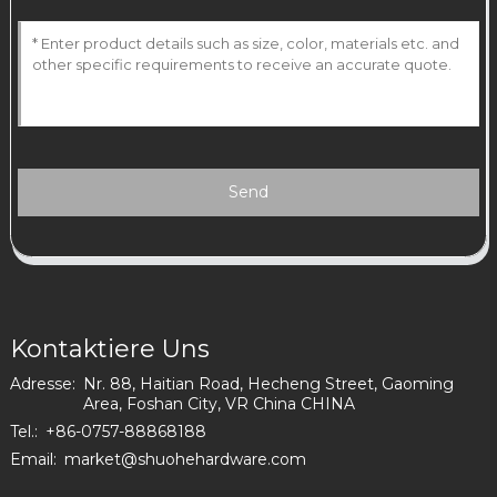
Send
Kontaktiere Uns
Adresse:
Nr. 88, Haitian Road, Hecheng Street, Gaoming
Area, Foshan City, VR China CHINA
Tel.:
+86-0757-88868188
Email:
market@shuohehardware.com