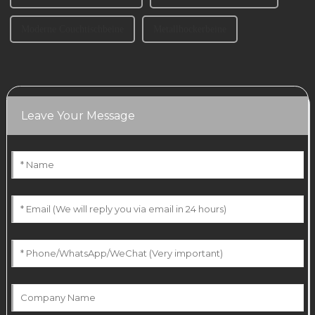
Moderne Couchtischbeine
Metallhockerbeine
Leave Your Message