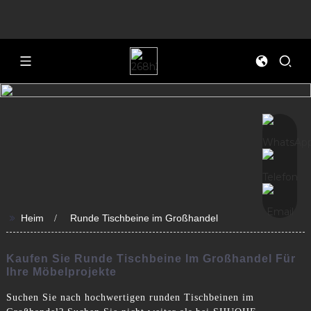
>>
Heim
Runde Tischbeine im Großhandel
Kaufen Sie Runde Tischbeine Im Großhandel Für
Ihre Möbelprojekte
Suchen Sie nach hochwertigen runden Tischbeinen im