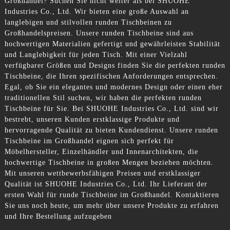
Großhandel? Suchen Sie nicht weiter als bei SHUOHE
Industries Co., Ltd. Wir bieten eine große Auswahl an
langlebigen und stilvollen runden Tischbeinen zu
Großhandelspreisen. Unsere runden Tischbeine sind aus
hochwertigen Materialien gefertigt und gewährleisten Stabilität
und Langlebigkeit für jeden Tisch. Mit einer Vielzahl
verfügbarer Größen und Designs finden Sie die perfekten runden
Tischbeine, die Ihren spezifischen Anforderungen entsprechen.
Egal, ob Sie ein elegantes und modernes Design oder einen eher
traditionellen Stil suchen, wir haben die perfekten runden
Tischbeine für Sie. Bei SHUOHE Industries Co., Ltd. sind wir
bestrebt, unseren Kunden erstklassige Produkte und
hervorragende Qualität zu bieten Kundendienst. Unsere runden
Tischbeine im Großhandel eignen sich perfekt für
Möbelhersteller, Einzelhändler und Innenarchitekten, die
hochwertige Tischbeine in großen Mengen beziehen möchten.
Mit unseren wettbewerbsfähigen Preisen und erstklassiger
Qualität ist SHUOHE Industries Co., Ltd. Ihr Lieferant der
ersten Wahl für runde Tischbeine im Großhandel. Kontaktieren
Sie uns noch heute, um mehr über unsere Produkte zu erfahren
und Ihre Bestellung aufzugeben