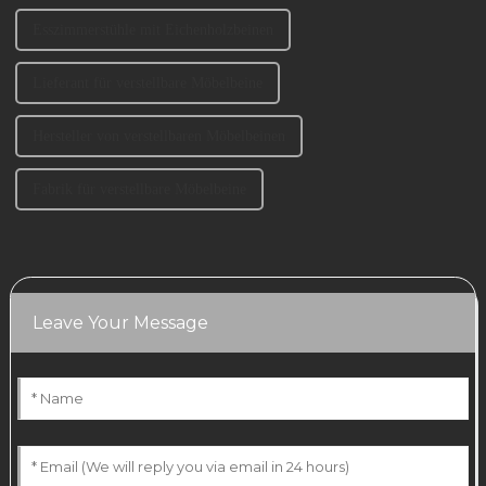
Esszimmerstühle mit Eichenholzbeinen
Lieferant für verstellbare Möbelbeine
Hersteller von verstellbaren Möbelbeinen
Fabrik für verstellbare Möbelbeine
Leave Your Message