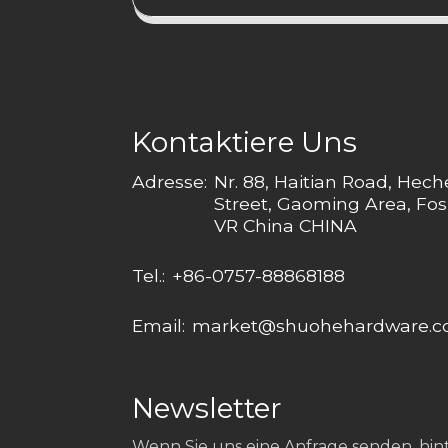
Kontaktiere Uns
Adresse:
Nr. 88, Haitian Road, Hec
Street, Gaoming Area, Fos
VR China CHINA
Tel.:
+86-0757-88868188
Email:
market@shuohehardware.
Newsletter
Wenn Sie uns eine Anfrage senden, hinte