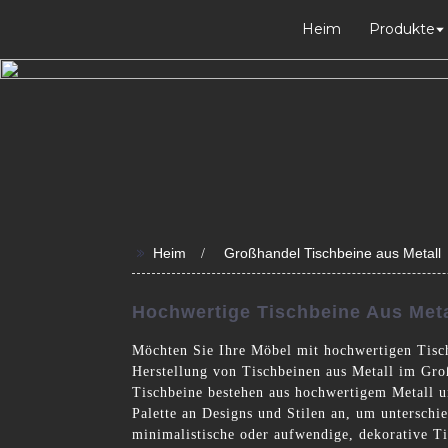
Heim
Produkte
>>
Heim
Großhandel Tischbeine aus Metall
Hochwertige Tischbeine Aus Meta
Möchten Sie Ihre Möbel mit hochwertigen Tisch
Herstellung von Tischbeinen aus Metall im Groß
Tischbeine bestehen aus hochwertigem Metall u
Palette an Designs und Stilen an, um unterschi
minimalistische oder aufwendige, dekorative Ti