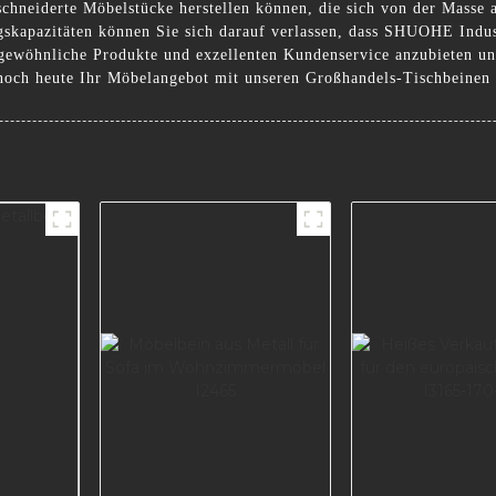
schneiderte Möbelstücke herstellen können, die sich von der Masse
skapazitäten können Sie sich darauf verlassen, dass SHUOHE Industri
rgewöhnliche Produkte und exzellenten Kundenservice anzubieten und
 noch heute Ihr Möbelangebot mit unseren Großhandels-Tischbeinen 