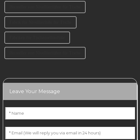
Hersteller von Nivellierfüßen für Tische
Fabrik für Nivellierfüße für Tische
Fabriken für Tischnivellierfüße
Hersteller von Nivellierfüßen für Tische
Leave Your Message