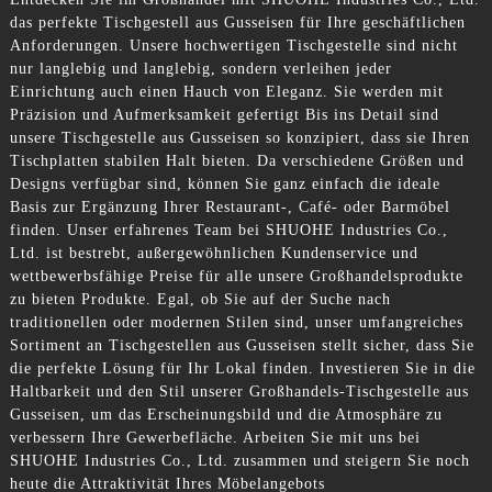
das perfekte Tischgestell aus Gusseisen für Ihre geschäftlichen
Anforderungen. Unsere hochwertigen Tischgestelle sind nicht
nur langlebig und langlebig, sondern verleihen jeder
Einrichtung auch einen Hauch von Eleganz. Sie werden mit
Präzision und Aufmerksamkeit gefertigt Bis ins Detail sind
unsere Tischgestelle aus Gusseisen so konzipiert, dass sie Ihren
Tischplatten stabilen Halt bieten. Da verschiedene Größen und
Designs verfügbar sind, können Sie ganz einfach die ideale
Basis zur Ergänzung Ihrer Restaurant-, Café- oder Barmöbel
finden. Unser erfahrenes Team bei SHUOHE Industries Co.,
Ltd. ist bestrebt, außergewöhnlichen Kundenservice und
wettbewerbsfähige Preise für alle unsere Großhandelsprodukte
zu bieten Produkte. Egal, ob Sie auf der Suche nach
traditionellen oder modernen Stilen sind, unser umfangreiches
Sortiment an Tischgestellen aus Gusseisen stellt sicher, dass Sie
die perfekte Lösung für Ihr Lokal finden. Investieren Sie in die
Haltbarkeit und den Stil unserer Großhandels-Tischgestelle aus
Gusseisen, um das Erscheinungsbild und die Atmosphäre zu
verbessern Ihre Gewerbefläche. Arbeiten Sie mit uns bei
SHUOHE Industries Co., Ltd. zusammen und steigern Sie noch
heute die Attraktivität Ihres Möbelangebots