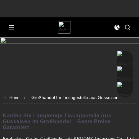
>>
Heim
Großhandel für Tischgestelle aus Gusseisen
Kaufen Sie Langlebige Tischgestelle Aus
Gusseisen Im Großhandel – Beste Preise
Garantiert
Entdecken Sie im Großhandel mit SHUOHE Industries Co., Ltd.