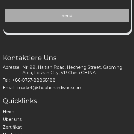
Send
Kontaktiere Uns
Adresse:
Nr. 88, Haitian Road, Hecheng Street, Gaoming
Area, Foshan City, VR China CHINA
Tel.:
+86-0757-88868188
Email:
market@shuohehardware.com
Quicklinks
Heim
Über uns
Zertifikat