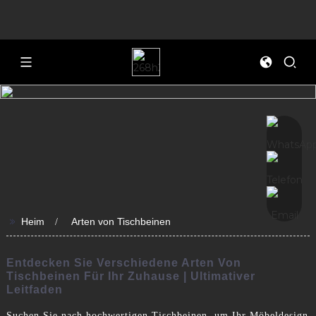
>>
Heim
Arten von Tischbeinen
Entdecken Sie Verschiedene Arten Von
Tischbeinen Für Ihr Zuhause | Ultimativer
Leitfaden
Suchen Sie nach hochwertigen Tischbeinen, um Ihr Möbeldesign