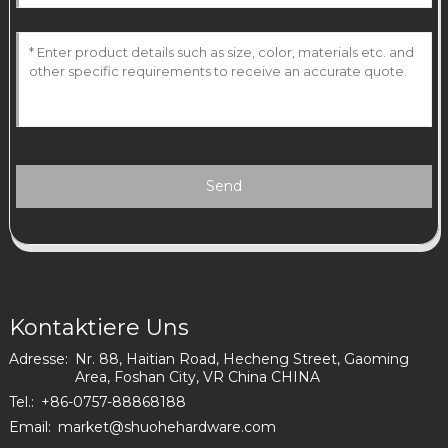
Send
Kontaktiere Uns
Adresse:
Nr. 88, Haitian Road, Hecheng Street, Gaoming
Area, Foshan City, VR China CHINA
Tel.:
+86-0757-88868188
Email:
market@shuohehardware.com