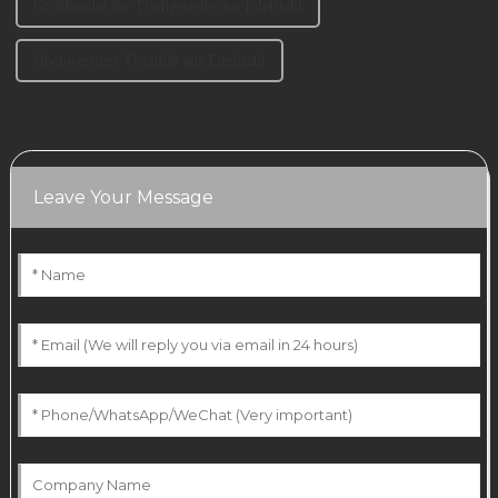
Großhandel für Tischgestelle aus Edelstahl
Hochwertiger Tischfuß aus Edelstahl
Leave Your Message