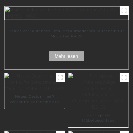
Heißes verkaufendes Sofa-Metallmodernes Stützbein für
Möbelteil I0625
Mehr lesen
Neues Design, heiß
verkaufte Sofabeine aus
Metall für Möbel I1231-150-
09
Fabrikpreis
Möbelbeschläge
Sofazubehör
Metallsofabeine