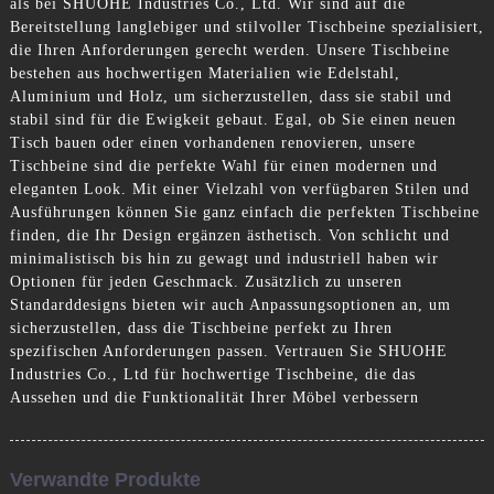
als bei SHUOHE Industries Co., Ltd. Wir sind auf die
Bereitstellung langlebiger und stilvoller Tischbeine spezialisiert,
die Ihren Anforderungen gerecht werden. Unsere Tischbeine
bestehen aus hochwertigen Materialien wie Edelstahl,
Aluminium und Holz, um sicherzustellen, dass sie stabil und
stabil sind für die Ewigkeit gebaut. Egal, ob Sie einen neuen
Tisch bauen oder einen vorhandenen renovieren, unsere
Tischbeine sind die perfekte Wahl für einen modernen und
eleganten Look. Mit einer Vielzahl von verfügbaren Stilen und
Ausführungen können Sie ganz einfach die perfekten Tischbeine
finden, die Ihr Design ergänzen ästhetisch. Von schlicht und
minimalistisch bis hin zu gewagt und industriell haben wir
Optionen für jeden Geschmack. Zusätzlich zu unseren
Standarddesigns bieten wir auch Anpassungsoptionen an, um
sicherzustellen, dass die Tischbeine perfekt zu Ihren
spezifischen Anforderungen passen. Vertrauen Sie SHUOHE
Industries Co., Ltd für hochwertige Tischbeine, die das
Aussehen und die Funktionalität Ihrer Möbel verbessern
Verwandte Produkte